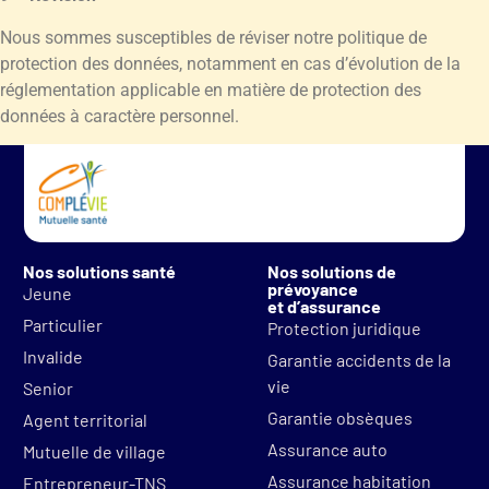
Nous sommes susceptibles de réviser notre politique de
protection des données, notamment en cas d’évolution de la
réglementation applicable en matière de protection des
données à caractère personnel.
Nos solutions santé
Nos solutions de
prévoyance
Jeune
et d’assurance
Particulier
Protection juridique
Invalide
Garantie accidents de la
vie
Senior
Garantie obsèques
Agent territorial
Assurance auto
Mutuelle de village
Assurance habitation
Entrepreneur-TNS