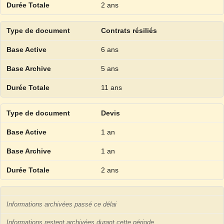
2 ans
Contrats résiliés
6 ans
5 ans
11 ans
Devis
1 an
1 an
2 ans
Informations archivées passé ce délai
Informations restent archivées durant cette période