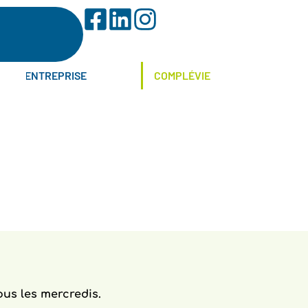
ENTREPRISE
COMPLÉVIE
us les mercredis.