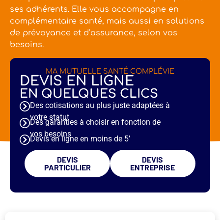
ses adhérents. Elle vous accompagne en
complémentaire santé, mais aussi en solutions
de prévoyance et d’assurance, selon vos
besoins.
MA MUTUELLE SANTÉ COMPLÉVIE
DEVIS EN LIGNE
EN QUELQUES CLICS
Des cotisations au plus juste adaptées à
votre statut
Des garanties à choisir en fonction de
vos besoins
Devis en ligne en moins de 5’
DEVIS
DEVIS
PARTICULIER
ENTREPRISE