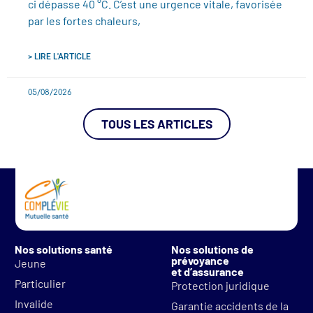
ci dépasse 40 °C. C’est une urgence vitale, favorisée
par les fortes chaleurs,
> LIRE L'ARTICLE
05/08/2026
TOUS LES ARTICLES
Nos solutions santé
Nos solutions de
prévoyance
Jeune
et d’assurance
Particulier
Protection juridique
Invalide
Garantie accidents de la