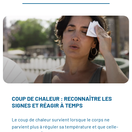
COUP DE CHALEUR : RECONNAÎTRE LES
SIGNES ET RÉAGIR À TEMPS
Le coup de chaleur survient lorsque le corps ne
parvient plus à réguler sa température et que celle-