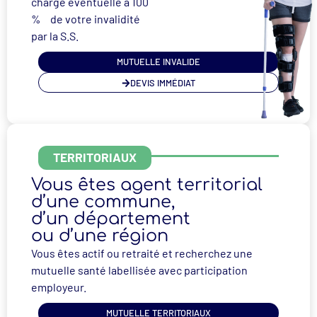
charge éventuelle à 100
% de votre invalidité
par la S.S.
MUTUELLE INVALIDE
DEVIS IMMÉDIAT
TERRITORIAUX
Vous êtes agent territorial
d’une commune,
d’un département
ou d’une région
Vous êtes actif ou retraité et recherchez une
mutuelle santé labellisée avec participation
employeur.
MUTUELLE TERRITORIAUX