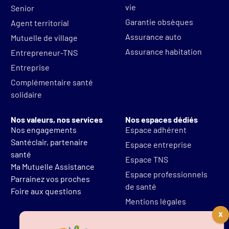
vie
Senior
Garantie obsèques
Agent territorial
Assurance auto
Mutuelle de village
Assurance habitation
Entrepreneur-TNS
Entreprise
Complémentaire santé
solidaire
Nos valeurs, nos services
Nos espaces dédiés
Nos engagements
Espace adhérent
Santéclair, partenaire
Espace entreprise
santé
Espace TNS
Ma Mutuelle Assistance
Espace professionnels
Parrainez vos proches
de santé
Foire aux questions
Mentions légales
Protections des données