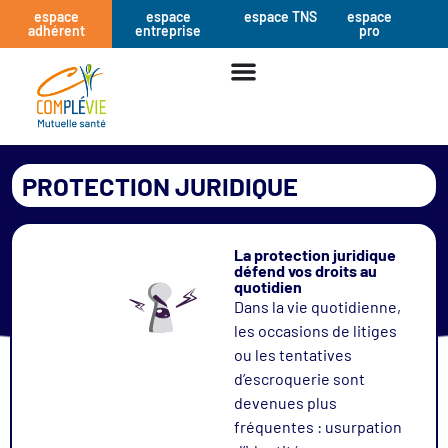
espace
espace
espace TNS
espace
adhérent
entreprise
pro
PROTECTION JURIDIQUE
La protection juridique
défend vos droits au
quotidien
Dans la vie quotidienne,
les occasions de litiges
ou les tentatives
d’escroquerie sont
devenues plus
fréquentes : usurpation