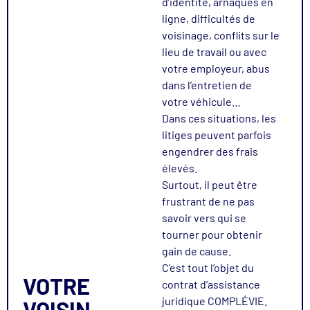
d’identité, arnaques en
ligne, difficultés de
voisinage, conflits sur le
lieu de travail ou avec
votre employeur, abus
dans l’entretien de
votre véhicule…
Dans ces situations, les
litiges peuvent parfois
engendrer des frais
élevés.
Surtout, il peut être
frustrant de ne pas
savoir vers qui se
tourner pour obtenir
gain de cause.
C’est tout l’objet du
VOTRE
contrat d’assistance
juridique COMPLÉVIE.
VOISIN