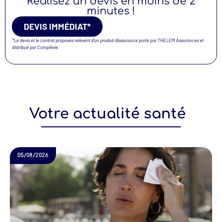
Réalisez un devis en moins de 2
minutes !
DEVIS IMMÉDIAT*
*Le devis et le contrat proposés relèvent d’un produit d’assurance porté par THELEM Assurances et
distribué par Complévie.
Votre actualité santé
05/08/2026