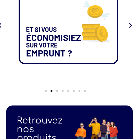
ET SI VOUS
ÉCONOMISIEZ
SUR VOTRE
EMPRUNT ?
Retrouvez
nos
produits