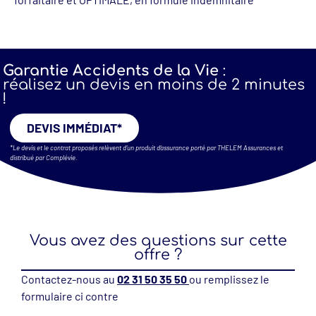
Garantie Accidents de la Vie
:
réalisez un devis en moins de 2 minutes
!
DEVIS IMMÉDIAT*
*Le devis et le contrat proposés relèvent d’un produit d’assurance porté par THELEM Assurances et
distribué par Complévie.
Vous avez des questions sur cette
offre ?
Contactez-nous au
02 31 50 35 50
ou remplissez le
formulaire ci contre