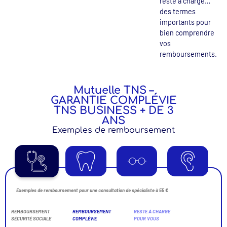
reste à charge…
des termes
importants pour
bien comprendre
vos
remboursements.
Mutuelle TNS –
GARANTIE COMPLÉVIE
TNS BUSINESS + DE 3
ANS
Exemples de remboursement
Exemples de remboursement pour une consultation de spécialiste à 55 €
REMBOURSEMENT
REMBOURSEMENT
RESTE À CHARGE
SÉCURITÉ SOCIALE
COMPLÉVIE
POUR VOUS