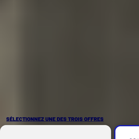
SÉLECTIONNEZ UNE DES TROIS OFFRES