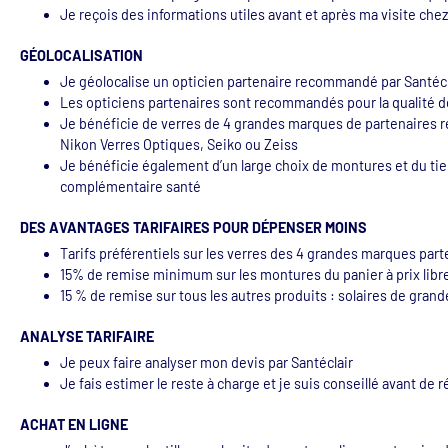
Je reçois des informations utiles avant et après ma visite chez 
GÉOLOCALISATION
Je géolocalise un opticien partenaire recommandé par Santécl
Les opticiens partenaires sont recommandés pour la qualité 
Je bénéficie de verres de 4 grandes marques de partenaires re
Nikon Verres Optiques, Seiko ou Zeiss
Je bénéficie également d’un large choix de montures et du tie
complémentaire santé
DES AVANTAGES TARIFAIRES POUR DÉPENSER MOINS
Tarifs préférentiels sur les verres des 4 grandes marques part
15% de remise minimum sur les montures du panier à prix libre (1)
15 % de remise sur tous les autres produits : solaires de gran
ANALYSE TARIFAIRE
Je peux faire analyser mon devis par Santéclair
Je fais estimer le reste à charge et je suis conseillé avant de 
ACHAT EN LIGNE