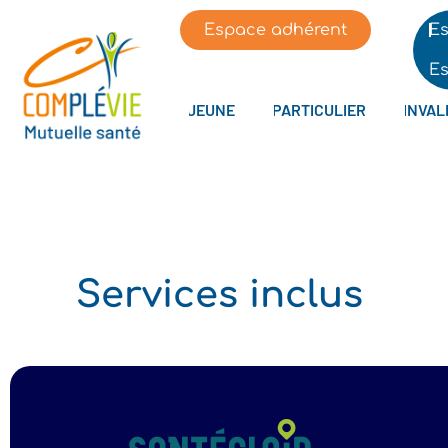
Espace adhérent
Es
Es
JEUNE
PARTICULIER
INVAL
Services inclus