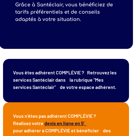
Grâce à Santéclair, vous bénéficiez de
tarifs préférentiels et de conseils
adaptés à votre situation.
Vous êtes adhérent COMPLÉVIE ? Retrouvez les
services Santéclair dans la rubrique “Mes
services Santéclair” de votre espace adhérent.
Vous n’êtes pas adhérent COMPLÉVIE ?
Réalisez votre
devis en ligne en 5′
pour adhérer à COMPLÉVIE et bénéficier des