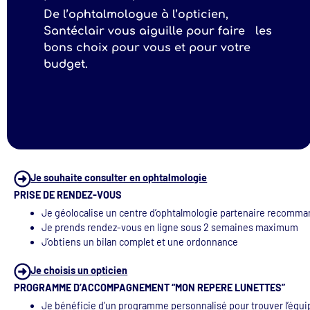
De l’ophtalmologue à l’opticien,
Santéclair vous aiguille pour faire les
bons choix pour vous et pour votre
budget.
Je souhaite consulter en ophtalmologie
PRISE DE RENDEZ-VOUS
Je géolocalise un centre d’ophtalmologie partenaire recomm
Je prends rendez-vous en ligne sous 2 semaines maximum
J’obtiens un bilan complet et une ordonnance
Je choisis un opticien
PROGRAMME D’ACCOMPAGNEMENT “MON REPERE LUNETTES”
Je bénéficie d’un programme personnalisé pour trouver l’équ