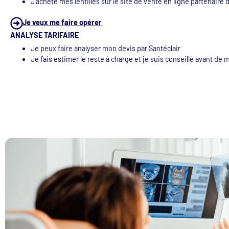
J’achète mes lentilles sur le site de vente en ligne partenaire
Je veux me faire opérer
ANALYSE TARIFAIRE
Je peux faire analyser mon devis par Santéclair
Je fais estimer le reste à charge et je suis conseillé avant de