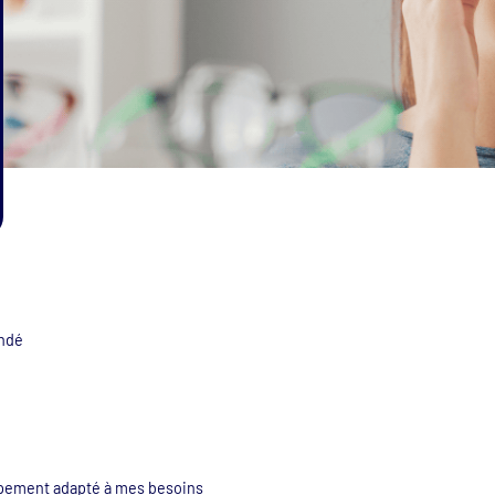
andé
ipement adapté à mes besoins