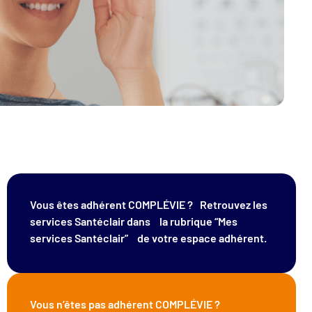
Vous êtes adhérent COMPLÉVIE ? Retrouvez les
services Santéclair dans la rubrique “Mes
services Santéclair” de votre espace adhérent.
Vous n’êtes pas adhérent COMPLÉVIE ?