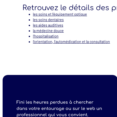
Retrouvez le détails des p
les soins et l’équipement optique
les soins dentaires
les aides auditives
la médecine douce
l’hospitalisation
l’orientation, l’automédication et la consultation
Fini les heures perdues à chercher
dans votre entourage ou sur le web un
professionnel qui vous convient.