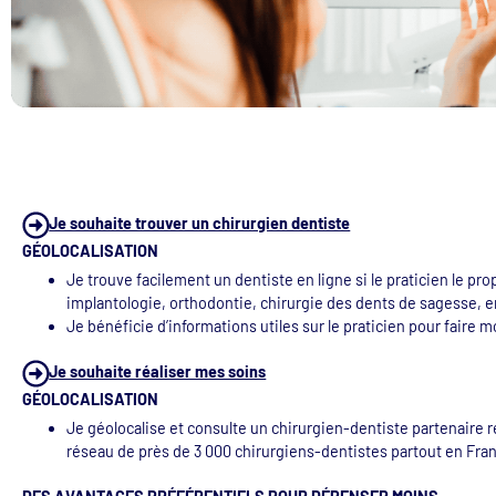
Je souhaite trouver un chirurgien dentiste
GÉOLOCALISATION
Je trouve facilement un dentiste en ligne si le praticien le p
implantologie, orthodontie, chirurgie des dents de sagesse, 
Je bénéficie d’informations utiles sur le praticien pour faire 
Je souhaite réaliser mes soins
GÉOLOCALISATION
Je géolocalise et consulte un chirurgien-dentiste partenaire 
réseau de près de 3 000 chirurgiens-dentistes partout en Fra