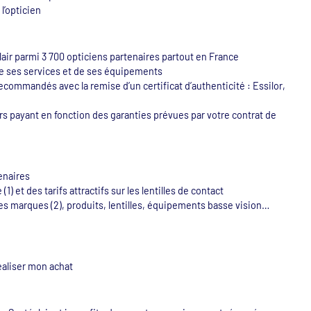
l’opticien
air parmi 3 700 opticiens partenaires partout en France
de ses services et de ses équipements
commandés avec la remise d’un certificat d’authenticité : Essilor,
rs payant en fonction des garanties prévues par votre contrat de
enaires
 et des tarifs attractifs sur les lentilles de contact
des marques (2), produits, lentilles, équipements basse vision…
réaliser mon achat