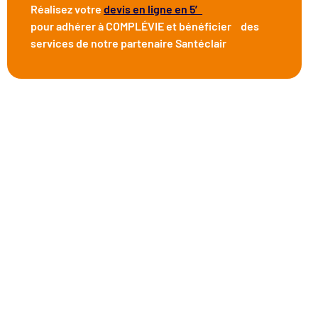
Réalisez votre
devis en ligne en 5′
pour adhérer à COMPLÉVIE et bénéficier des
services de notre partenaire Santéclair