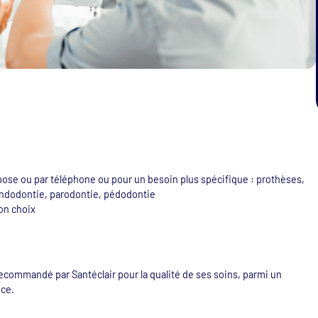
ropose ou par téléphone ou pour un besoin plus spécifique : prothèses,
endodontie, parodontie, pédodontie
mon choix
recommandé par Santéclair pour la qualité de ses soins, parmi un
nce.