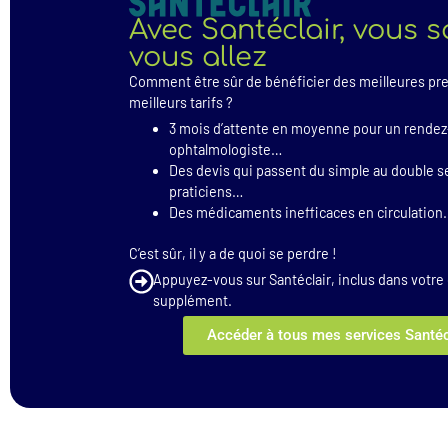
Avec Santéclair, vous 
vous allez
Comment être sûr de bénéficier des meilleures pr
meilleurs tarifs ?
3 mois d’attente en moyenne pour un rend
ophtalmologiste…
Des devis qui passent du simple au double se
praticiens…
Des médicaments inefficaces en circulati
C’est sûr, il y a de quoi se perdre !
Appuyez-vous sur Santéclair, inclus dans votre
supplément.
Accéder à tous mes services Santéc