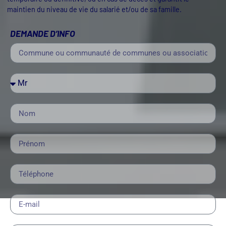
maintien du niveau de vie du salarié et/ou de sa famille.
DEMANDE D’INFO