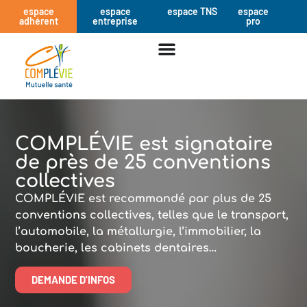
espace
espace
espace TNS
espace
adhérent
entreprise
pro
COMPLÉVIE est signataire
de près de 25 conventions
collectives
COMPLÉVIE est recommandé par plus de 25
conventions collectives, telles que le transport,
l’automobile, la métallurgie, l’immobilier, la
boucherie, les cabinets dentaires…
DEMANDE D'INFOS