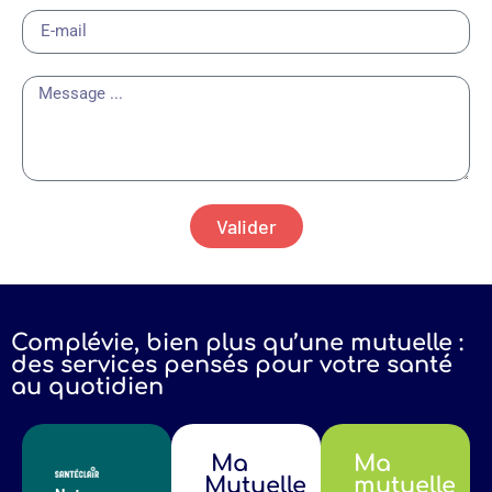
Valider
Complévie, bien plus qu’une mutuelle :
des services pensés pour votre santé
au quotidien
Ma
Ma
Mutuelle
mutuelle