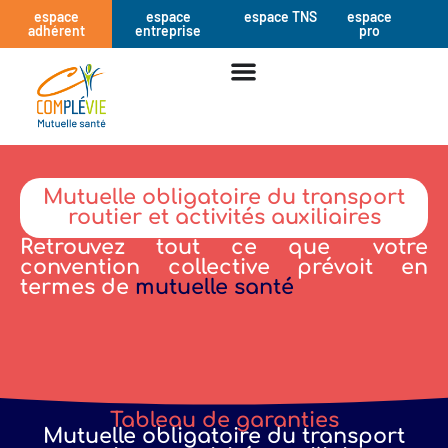
espace
espace
espace TNS
espace
adhérent
entreprise
pro
Mutuelle obligatoire du transport
routier et activités auxiliaires
Retrouvez tout ce que votre
convention collective prévoit en
termes de
mutuelle santé
Tableau de garanties
Mutuelle obligatoire du transport