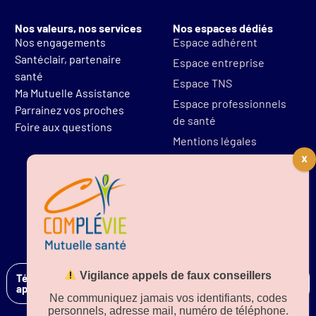
Nos valeurs, nos services
Nos espaces dédiés
Nos engagements
Espace adhérent
Santéclair, partenaire
Espace entreprise
santé
Espace TNS
Ma Mutuelle Assistance
Espace professionnels
Parrainez vos proches
de santé
Foire aux questions
Mentions légales
Protections des données
Résilier mon contrat
Vigilance appels de faux conseillers
Téléchargez notre
application sur
Ne communiquez jamais vos identifiants, codes
personnels, adresse mail, numéro de téléphone.