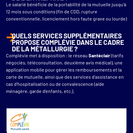
Le salarié bénéficie de la portabilité de la mutuelle jusqu’à
12 mois sous conditions (fin de CDD, rupture
conventionnelle, licenciement hors faute grave ou lourde)
QUELS SERVICES SUPPLÉMENTAIRES
PROPOSE COMPLÉVIE DANS LE CADRE
DE LA MÉTALLURGIE ?
Complévie met à disposition : le réseau
Santéclair
(tarifs
négociés, téléconsultation, deuxième avis médical), une
application mobile pour gérer les remboursements et la
carte de mutuelle, ainsi que des services d’assistance en
cas d’hospitalisation ou de convalescence (aide
ménagère, garde d’enfants, etc.).