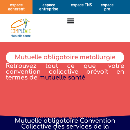
espace
espace
espace TNS
espace
adhérent
entreprise
pro
Mutuelle obligatoire metallurgie
Retrouvez tout ce que votre
convention collective prévoit en
termes de
mutuelle santé
Tableau de garanties
Mutuelle obligatoire Convention
Collective des services de la