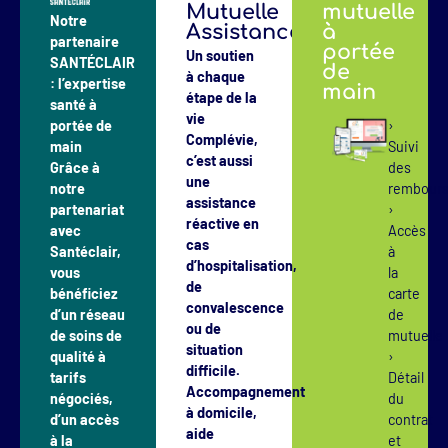
Mutuelle
mutuelle
Notre
Assistance
à
partenaire
portée
Un soutien
SANTÉCLAIR
de
à chaque
: l’expertise
main
étape de la
santé à
vie
portée de
›
Complévie,
main
Suivi
c’est aussi
Grâce à
des
une
notre
rembour
assistance
partenariat
›
réactive en
avec
Accès
cas
Santéclair,
à
d’hospitalisation,
vous
la
de
bénéficiez
carte
convalescence
d’un réseau
de
ou de
de soins de
mutuell
situation
qualité à
›
difficile.
tarifs
Détail
Accompagnement
négociés,
du
à domicile,
d’un accès
contrat
aide
à la
et