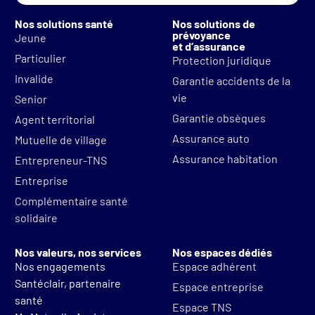
Nos solutions santé
Nos solutions de
prévoyance
Jeune
et d’assurance
Particulier
Protection juridique
Invalide
Garantie accidents de la
vie
Senior
Garantie obsèques
Agent territorial
Assurance auto
Mutuelle de village
Assurance habitation
Entrepreneur-TNS
Entreprise
Complémentaire santé
solidaire
Nos valeurs, nos services
Nos espaces dédiés
Nos engagements
Espace adhérent
Santéclair, partenaire
Espace entreprise
santé
Espace TNS