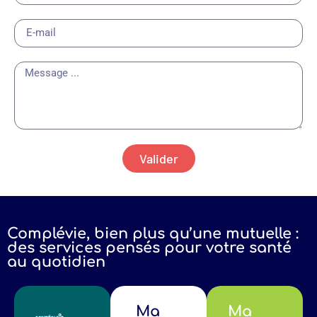
Valider
Complévie, bien plus qu’une mutuelle :
des services pensés pour votre santé
au quotidien
Ma
Ma