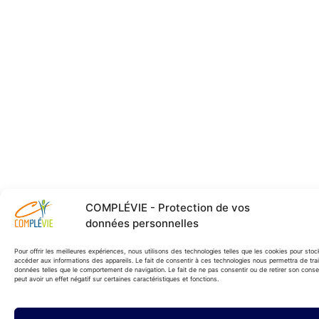
COMPLÉVIE - Protection de vos
données personnelles
Pour offrir les meilleures expériences, nous utilisons des technologies telles que les cookies pour stoc
accéder aux informations des appareils. Le fait de consentir à ces technologies nous permettra de tra
données telles que le comportement de navigation. Le fait de ne pas consentir ou de retirer son cons
peut avoir un effet négatif sur certaines caractéristiques et fonctions.