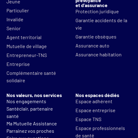
prévoyance
Jeune
et d’assurance
Particulier
Protection juridique
Invalide
Garantie accidents de la
vie
Senior
Garantie obsèques
Agent territorial
Assurance auto
Mutuelle de village
Assurance habitation
Entrepreneur-TNS
Entreprise
Complémentaire santé
solidaire
Nos valeurs, nos services
Nos espaces dédiés
Nos engagements
Espace adhérent
Santéclair, partenaire
Espace entreprise
santé
Espace TNS
Ma Mutuelle Assistance
Espace professionnels
Parrainez vos proches
de santé