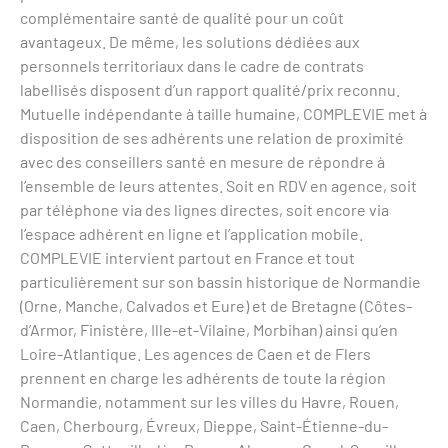
complémentaire santé de qualité pour un coût
avantageux. De même, les solutions dédiées aux
personnels territoriaux dans le cadre de contrats
labellisés disposent d’un rapport qualité/prix reconnu.
Mutuelle indépendante à taille humaine, COMPLEVIE met à
disposition de ses adhérents une relation de proximité
avec des conseillers santé en mesure de répondre à
l’ensemble de leurs attentes. Soit en RDV en agence, soit
par téléphone via des lignes directes, soit encore via
l’espace adhérent en ligne et l’application mobile.
COMPLEVIE intervient partout en France et tout
particulièrement sur son bassin historique de Normandie
(Orne, Manche, Calvados et Eure) et de Bretagne (Côtes-
d’Armor, Finistère, Ille-et-Vilaine, Morbihan) ainsi qu’en
Loire-Atlantique. Les agences de Caen et de Flers
prennent en charge les adhérents de toute la région
Normandie, notamment sur les villes du Havre, Rouen,
Caen, Cherbourg, Évreux, Dieppe, Saint-Étienne-du-