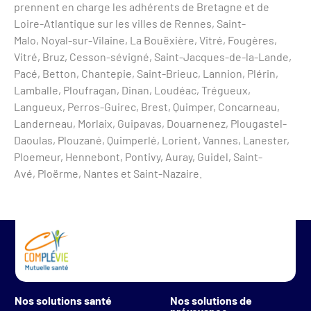
prennent en charge les adhérents de Bretagne et de
Loire-Atlantique sur les villes de Rennes, Saint-
Malo, Noyal-sur-Vilaine, La Bouëxière, Vitré, Fougères,
Vitré, Bruz, Cesson-sévigné, Saint-Jacques-de-la-Lande,
Pacé, Betton, Chantepie, Saint-Brieuc, Lannion, Plérin,
Lamballe, Ploufragan, Dinan, Loudéac, Trégueux,
Langueux, Perros-Guirec, Brest, Quimper, Concarneau,
Landerneau, Morlaix, Guipavas, Douarnenez, Plougastel-
Daoulas, Plouzané, Quimperlé, Lorient, Vannes, Lanester,
Ploemeur, Hennebont, Pontivy, Auray, Guidel, Saint-
Avé, Ploërme, Nantes et Saint-Nazaire.
Nos solutions santé
Nos solutions de