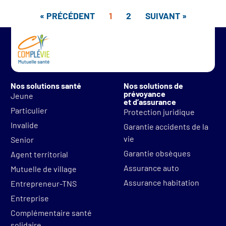
« PRÉCÉDENT
1
2
SUIVANT »
Nos solutions santé
Nos solutions de
prévoyance
Jeune
et d’assurance
Particulier
Protection juridique
Invalide
Garantie accidents de la
vie
Senior
Garantie obsèques
Agent territorial
Assurance auto
Mutuelle de village
Assurance habitation
Entrepreneur-TNS
Entreprise
Complémentaire santé
solidaire