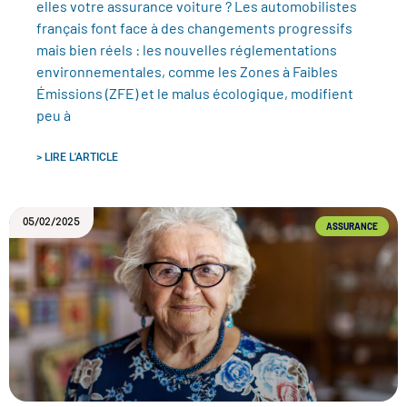
elles votre assurance voiture ? Les automobilistes
français font face à des changements progressifs
mais bien réels : les nouvelles réglementations
environnementales, comme les Zones à Faibles
Émissions (ZFE) et le malus écologique, modifient
peu à
> LIRE L'ARTICLE
05/02/2025
ASSURANCE