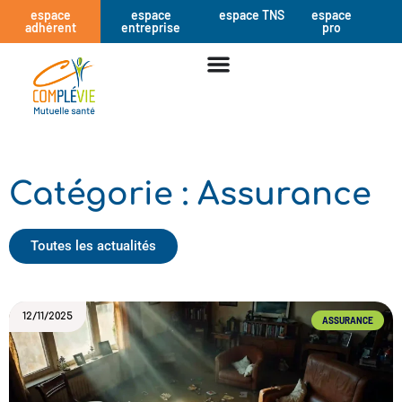
espace
espace
espace TNS
espace
adhérent
entreprise
pro
Catégorie : Assurance
Toutes les actualités
12/11/2025
ASSURANCE