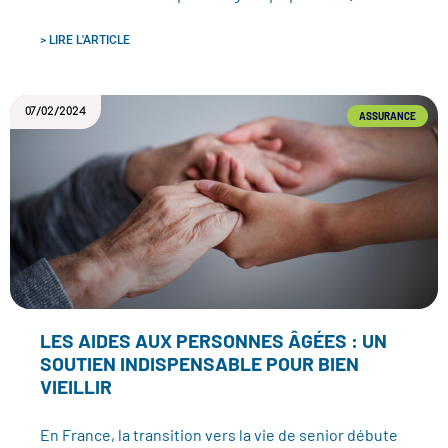
> LIRE L'ARTICLE
07/02/2024
ASSURANCE
LES AIDES AUX PERSONNES ÂGÉES : UN
SOUTIEN INDISPENSABLE POUR BIEN
VIEILLIR
En France, la transition vers la vie de senior débute