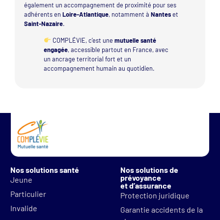
également un accompagnement de proximité pour ses
adhérents en
Loire-Atlantique
, notamment à
Nantes
et
Saint-Nazaire
.
COMPLÉVIE, c’est une
mutuelle santé
engagée
, accessible partout en France, avec
un ancrage territorial fort et un
accompagnement humain au quotidien.
Nos solutions santé
Nos solutions de
prévoyance
Jeune
et d’assurance
Particulier
Protection juridique
Invalide
Garantie accidents de la