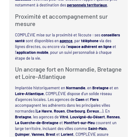
notamment à destination des
personnels territoriaux
.
Proximité et accompagnement sur
mesure
COMPLÉVIE mise sur la proximité et l’écoute : ses
conseillers
santé
sont disponibles en
agence
, par
téléphone
via des
lignes directes, ou encore via l’
espace adhérent en ligne
et
l’
application mobile
, pour un suivi personnalisé à chaque
étape de la vie.
Un ancrage fort en Normandie, Bretagne
et Loire-Atlantique
Implantée historiquement en
Normandie
, en
Bretagne
et en
Loire-Atlantique
, COMPLÉVIE dispose d’un solide réseau
d’agences locales. Les agences de
Caen
et
Flers
accompagnent les adhérents dans les principales villes
normandes (
Le Havre
,
Rouen
,
Cherbourg
,
Évreux
…). En
Bretagne
, les agences de
Vitré
,
Louvigné-du-Désert
,
Rennes
,
La Guerche-de-Bretagne
et
Montfort-sur-Meu
couvrent un
large territoire, incluant des villes comme
Saint-Malo
,
Quimper
,
Vannes
,
Brest
et
Lorient
. COMPLÉVIE assure