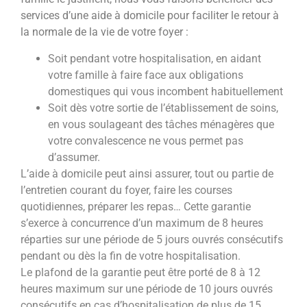
services d’une
aide à domicile pour faciliter le retour à
la normale de la vie de votre foyer :
Soit pendant votre hospitalisation, en aidant
votre famille à faire face aux obligations
domestiques qui vous incombent
habituellement
S
oit dès votre sortie de l’établissement de soins,
en vous soulageant des tâches ménagères que
votre convalescence
ne vous permet pas
d’assumer.
L’aide à domicile peut ainsi assurer, tout ou partie de
l’entretien courant du foyer, faire les courses
quotidiennes, pré
parer les repas…
Cette garantie
s’exerce à concurrence d’un maximum de 8 heures
réparties sur une période de 5 jours ouvrés consécutifs
pendant ou dès la fin de votre hospitalisation.
Le plafond de la garantie peut être porté de 8 à 12
heures maximum sur une période de 10 jours ouvrés
consécutifs en cas
d’hospitalisation de plus de 15