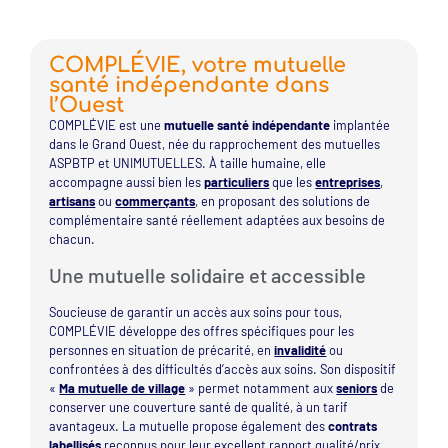
COMPLÉVIE, votre mutuelle
santé indépendante dans
l’Ouest
COMPLÉVIE est une
mutuelle santé indépendante
implantée
dans le Grand Ouest, née du rapprochement des mutuelles
ASPBTP et UNIMUTUELLES. À taille humaine, elle
accompagne aussi bien les
particuliers
que les
entreprises
,
artisans
ou
commerçants
, en proposant des solutions de
complémentaire santé réellement adaptées aux besoins de
chacun.
Une mutuelle solidaire et accessible
Soucieuse de garantir un accès aux soins pour tous,
COMPLÉVIE développe des offres spécifiques pour les
personnes en situation de précarité, en
invalidité
ou
confrontées à des difficultés d’accès aux soins. Son dispositif
«
Ma mutuelle de village
» permet notamment aux
seniors
de
conserver une couverture santé de qualité, à un tarif
avantageux. La mutuelle propose également des
contrats
labellisés
reconnus pour leur excellent rapport qualité/prix,