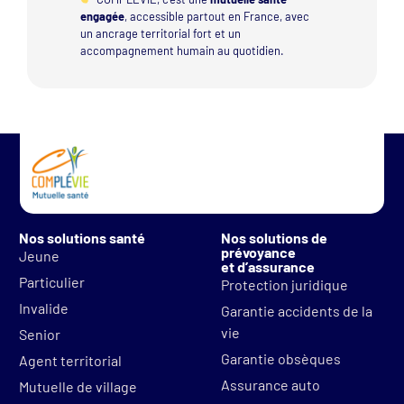
engagée
, accessible partout en France, avec
un ancrage territorial fort et un
accompagnement humain au quotidien.
Nos solutions santé
Nos solutions de
prévoyance
Jeune
et d’assurance
Particulier
Protection juridique
Invalide
Garantie accidents de la
vie
Senior
Garantie obsèques
Agent territorial
Assurance auto
Mutuelle de village