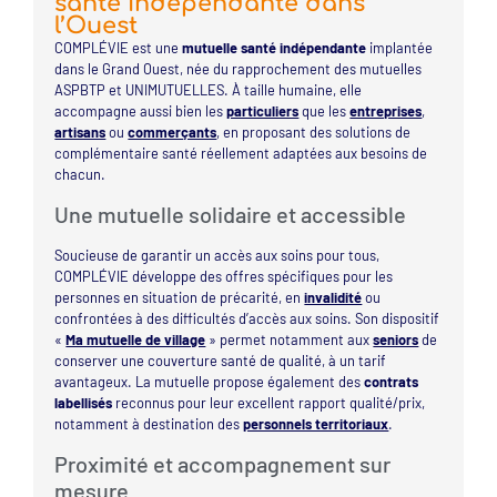
santé indépendante dans
l’Ouest
COMPLÉVIE est une
mutuelle santé indépendante
implantée
dans le Grand Ouest, née du rapprochement des mutuelles
ASPBTP et UNIMUTUELLES. À taille humaine, elle
accompagne aussi bien les
particuliers
que les
entreprises
,
artisans
ou
commerçants
, en proposant des solutions de
complémentaire santé réellement adaptées aux besoins de
chacun.
Une mutuelle solidaire et accessible
Soucieuse de garantir un accès aux soins pour tous,
COMPLÉVIE développe des offres spécifiques pour les
personnes en situation de précarité, en
invalidité
ou
confrontées à des difficultés d’accès aux soins. Son dispositif
«
Ma mutuelle de village
» permet notamment aux
seniors
de
conserver une couverture santé de qualité, à un tarif
avantageux. La mutuelle propose également des
contrats
labellisés
reconnus pour leur excellent rapport qualité/prix,
notamment à destination des
personnels territoriaux
.
Proximité et accompagnement sur
mesure