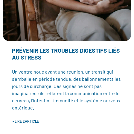
PRÉVENIR LES TROUBLES DIGESTIFS LIÉS
AU STRESS
Un ventre noué avant une réunion, un transit qui
s’emballe en période tendue, des ballonnements les
jours de surcharge. Ces signes ne sont pas
imaginaires : ils reflètent la communication entre le
cerveau, l’intestin, l’immunité et le système nerveux
entérique.
> LIRE L'ARTICLE