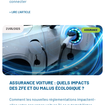
connecter
> LIRE L'ARTICLE
21/05/2025
ASSURANCE
ASSURANCE VOITURE : QUELS IMPACTS
DES ZFE ET DU MALUS ÉCOLOGIQUE ?
Comment les nouvelles réglementations impactent-
elles votre assurance voiture ? Les automobilistes