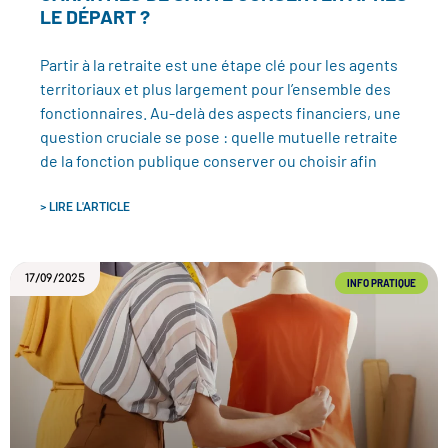
LE DÉPART ?
Partir à la retraite est une étape clé pour les agents
territoriaux et plus largement pour l’ensemble des
fonctionnaires. Au-delà des aspects financiers, une
question cruciale se pose : quelle mutuelle retraite
de la fonction publique conserver ou choisir afin
> LIRE L'ARTICLE
17/09/2025
INFO PRATIQUE