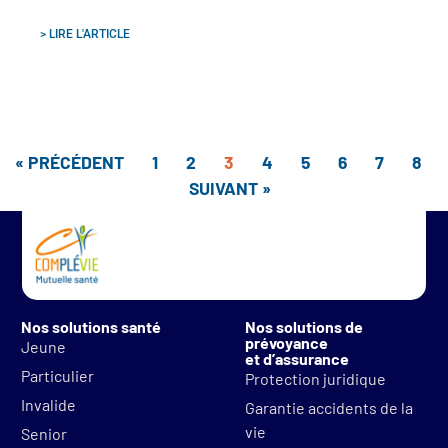
> LIRE L'ARTICLE
« PRÉCÉDENT
1
2
3
4
5
6
7
8
SUIVANT »
Nos solutions santé
Nos solutions de
prévoyance
Jeune
et d’assurance
Particulier
Protection juridique
Invalide
Garantie accidents de la
vie
Senior