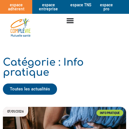
espace
espace
espace TNS
espace
adhérent
entreprise
pro
Catégorie : Info
pratique
Toutes les actualités
07/01/2026
INFO PRATIQUE