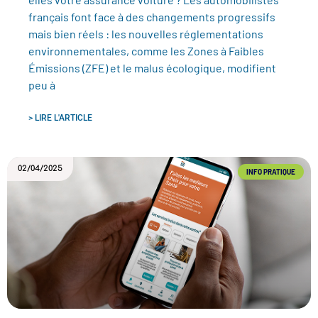
français font face à des changements progressifs
mais bien réels : les nouvelles réglementations
environnementales, comme les Zones à Faibles
Émissions (ZFE) et le malus écologique, modifient
peu à
> LIRE L'ARTICLE
02/04/2025
INFO PRATIQUE