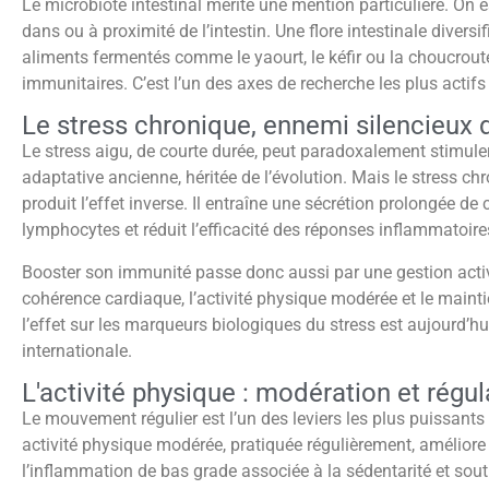
Le microbiote intestinal mérite une mention particulière. On 
dans ou à proximité de l’intestin. Une flore intestinale diversi
aliments fermentés comme le yaourt, le kéfir ou la choucroute
immunitaires. C’est l’un des axes de recherche les plus acti
Le stress chronique, ennemi silencieux
Le stress aigu, de courte durée, peut paradoxalement stimule
adaptative ancienne, héritée de l’évolution. Mais le stress ch
produit l’effet inverse. Il entraîne une sécrétion prolongée de
lymphocytes et réduit l’efficacité des réponses inflammatoire
Booster son immunité passe donc aussi par une gestion activ
cohérence cardiaque, l’activité physique modérée et le maint
l’effet sur les marqueurs biologiques du stress est aujourd’hui
internationale.
L'activité physique : modération et régul
Le mouvement régulier est l’un des leviers les plus puissant
activité physique modérée, pratiquée régulièrement, améliore l
l’inflammation de bas grade associée à la sédentarité et souti