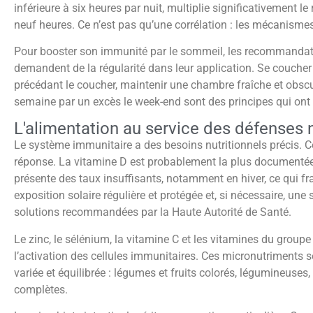
inférieure à six heures par nuit, multiplie significativement le
neuf heures. Ce n’est pas qu’une corrélation : les mécanismes
Pour booster son immunité par le sommeil, les recommandati
demandent de la régularité dans leur application. Se coucher e
précédant le coucher, maintenir une chambre fraîche et obs
semaine par un excès le week-end sont des principes qui ont
L'alimentation au service des défenses 
Le système immunitaire a des besoins nutritionnels précis. 
réponse. La vitamine D est probablement la plus documentée 
présente des taux insuffisants, notamment en hiver, ce qui fra
exposition solaire régulière et protégée et, si nécessaire, un
solutions recommandées par la Haute Autorité de Santé.
Le zinc, le sélénium, la vitamine C et les vitamines du group
l’activation des cellules immunitaires. Ces micronutriments 
variée et équilibrée : légumes et fruits colorés, légumineuses
complètes.