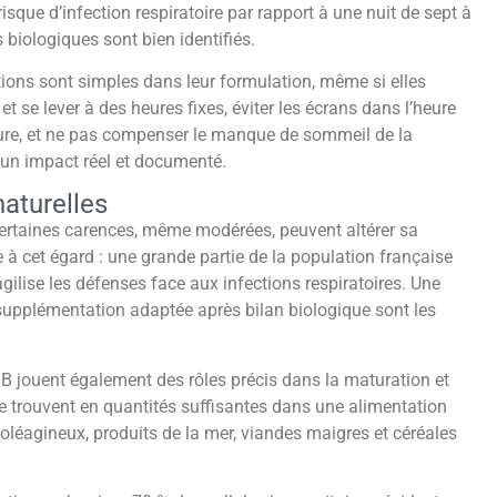
 risque d’infection respiratoire par rapport à une nuit de sept à
 biologiques sont bien identifiés.
ons sont simples dans leur formulation, même si elles
t se lever à des heures fixes, éviter les écrans dans l’heure
cure, et ne pas compenser le manque de sommeil de la
 un impact réel et documenté.
naturelles
Certaines carences, même modérées, peuvent altérer sa
à cet égard : une grande partie de la population française
gilise les défenses face aux infections respiratoires. Une
e supplémentation adaptée après bilan biologique sont les
e B jouent également des rôles précis dans la maturation et
se trouvent en quantités suffisantes dans une alimentation
, oléagineux, produits de la mer, viandes maigres et céréales