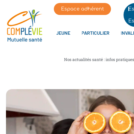
Espace adhérent
Es
Es
JEUNE
PARTICULIER
INVAL
Nos actualités santé : infos pratique