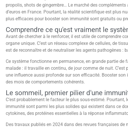
propolis, shots de gingembre… Le marché des compléments a
d’euros en France. Pourtant, la réalité scientifique est plus n
plus efficaces pour booster son immunité sont gratuits ou pre
Comprendre ce qu'est vraiment le syst
Avant de chercher à le renforcer, il est utile de comprendre 
organe unique. C’est un réseau complexe de cellules, de tissu
est de reconnaître et de neutraliser les agents pathogènes : 
Ce système fonctionne en permanence, en grande partie de fa
malade : il travaille en continu, de jour comme de nuit. C’es
une influence aussi profonde sur son efficacité. Booster son
des mois de comportements cohérents.
Le sommeil, premier pilier d'une immuni
C’est probablement le facteur le plus sous-estimé. Pourtant, l
immunité sont parmi les plus solides qui existent dans ce d
cytokines, des protéines essentielles à la réponse inflammatoir
Des travaux publiés en 2024 dans des revues françaises de 