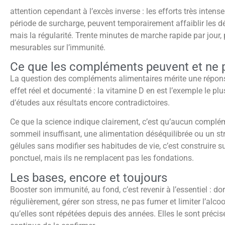
attention cependant à l’excès inverse : les efforts très inte
période de surcharge, peuvent temporairement affaiblir les dé
mais la régularité. Trente minutes de marche rapide par jour, 
mesurables sur l’immunité.
Ce que les compléments peuvent et ne p
La question des compléments alimentaires mérite une réponse
effet réel et documenté : la vitamine D en est l’exemple le plu
d’études aux résultats encore contradictoires.
Ce que la science indique clairement, c’est qu’aucun compl
sommeil insuffisant, une alimentation déséquilibrée ou un s
gélules sans modifier ses habitudes de vie, c’est construire
ponctuel, mais ils ne remplacent pas les fondations.
Les bases, encore et toujours
Booster son immunité, au fond, c’est revenir à l’essentiel : d
régulièrement, gérer son stress, ne pas fumer et limiter l’a
qu’elles sont répétées depuis des années. Elles le sont précis