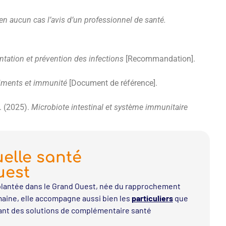
 en aucun cas l’avis d’un professionnel de santé.
tation et prévention des infections
[Recommandation].
riments et immunité
[Document de référence].
e. (2025).
Microbiote intestinal et système immunitaire
elle santé
uest
lantée dans le Grand Ouest, née du rapprochement
aine, elle accompagne aussi bien les
particuliers
que
ant des solutions de complémentaire santé