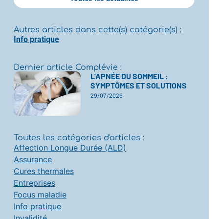
Autres articles dans cette(s) catégorie(s) :
Info pratique
Dernier article Complévie :
L’APNÉE DU SOMMEIL :
SYMPTÔMES ET SOLUTIONS
29/07/2026
Toutes les catégories d'articles :
Affection Longue Durée (ALD)
Assurance
Cures thermales
Entreprises
Focus maladie
Info pratique
Invalidité