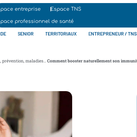
pace entreprise
Espace TNS
pace professionnel de santé
IDE
SENIOR
TERRITORIAUX
ENTREPRENEUR / TNS
s, prévention, maladies…
Comment booster naturellement son immunit