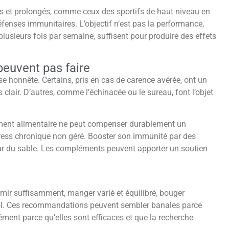
nses et prolongés, comme ceux des sportifs de haut niveau en
fenses immunitaires. L’objectif n’est pas la performance,
plusieurs fois par semaine, suffisent pour produire des effets
euvent pas faire
 honnête. Certains, pris en cas de carence avérée, ont un
s clair. D’autres, comme l’échinacée ou le sureau, font l’objet
ément alimentaire ne peut compenser durablement un
tress chronique non géré. Booster son immunité par des
 sur du sable. Les compléments peuvent apporter un soutien
ormir suffisamment, manger varié et équilibré, bouger
lcool. Ces recommandations peuvent sembler banales parce
ément parce qu’elles sont efficaces et que la recherche