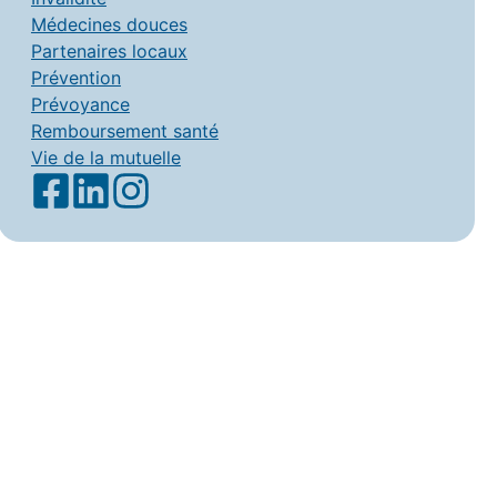
Médecines douces
Partenaires locaux
Prévention
Prévoyance
Remboursement santé
Vie de la mutuelle