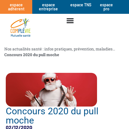
espace
espace
espace TNS
espace
adhérent
entreprise
pro
Nos actualités santé : infos pratiques, prévention, maladies…
Concours 2020 du pull moche
Concours 2020 du pull
moche
02/12/2020