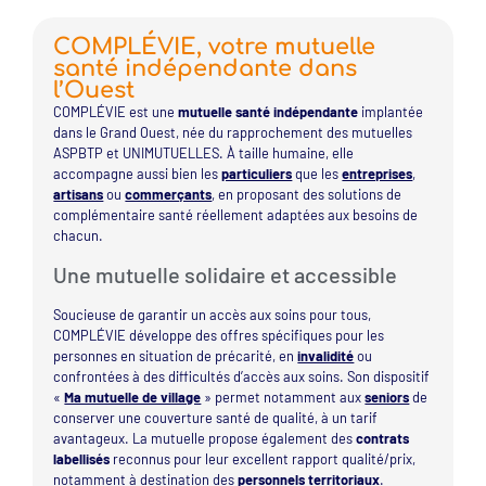
COMPLÉVIE, votre mutuelle
santé indépendante dans
l’Ouest
COMPLÉVIE est une
mutuelle santé indépendante
implantée
dans le Grand Ouest, née du rapprochement des mutuelles
ASPBTP et UNIMUTUELLES. À taille humaine, elle
accompagne aussi bien les
particuliers
que les
entreprises
,
artisans
ou
commerçants
, en proposant des solutions de
complémentaire santé réellement adaptées aux besoins de
chacun.
Une mutuelle solidaire et accessible
Soucieuse de garantir un accès aux soins pour tous,
COMPLÉVIE développe des offres spécifiques pour les
personnes en situation de précarité, en
invalidité
ou
confrontées à des difficultés d’accès aux soins. Son dispositif
«
Ma mutuelle de village
» permet notamment aux
seniors
de
conserver une couverture santé de qualité, à un tarif
avantageux. La mutuelle propose également des
contrats
labellisés
reconnus pour leur excellent rapport qualité/prix,
notamment à destination des
personnels territoriaux
.