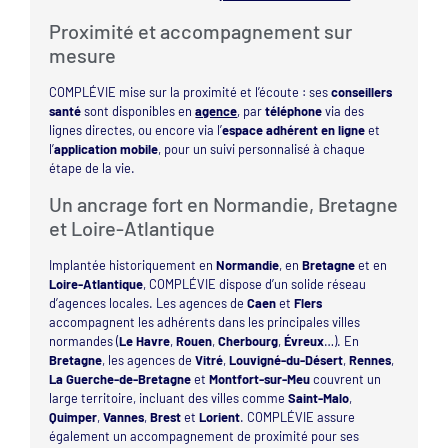
Proximité et accompagnement sur
mesure
COMPLÉVIE mise sur la proximité et l’écoute : ses
conseillers
santé
sont disponibles en
agence
, par
téléphone
via des
lignes directes, ou encore via l’
espace adhérent en ligne
et
l’
application mobile
, pour un suivi personnalisé à chaque
étape de la vie.
Un ancrage fort en Normandie, Bretagne
et Loire-Atlantique
Implantée historiquement en
Normandie
, en
Bretagne
et en
Loire-Atlantique
, COMPLÉVIE dispose d’un solide réseau
d’agences locales. Les agences de
Caen
et
Flers
accompagnent les adhérents dans les principales villes
normandes (
Le Havre
,
Rouen
,
Cherbourg
,
Évreux
…). En
Bretagne
, les agences de
Vitré
,
Louvigné-du-Désert
,
Rennes
,
La Guerche-de-Bretagne
et
Montfort-sur-Meu
couvrent un
large territoire, incluant des villes comme
Saint-Malo
,
Quimper
,
Vannes
,
Brest
et
Lorient
. COMPLÉVIE assure
également un accompagnement de proximité pour ses