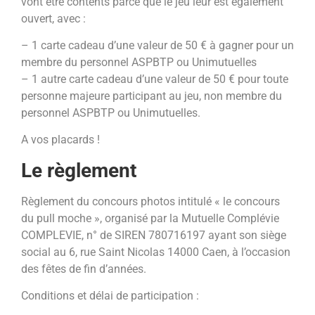
vont être contents parce que le jeu leur est également
ouvert, avec :
– 1 carte cadeau d’une valeur de 50 € à gagner pour un
membre du personnel ASPBTP ou Unimutuelles
– 1 autre carte cadeau d’une valeur de 50 € pour toute
personne majeure participant au jeu, non membre du
personnel ASPBTP ou Unimutuelles.
A vos placards !
Le règlement
Règlement du concours photos intitulé « le concours
du pull moche », organisé par la Mutuelle Complévie
COMPLEVIE, n° de SIREN 780716197 ayant son siège
social au 6, rue Saint Nicolas 14000 Caen, à l’occasion
des fêtes de fin d’années.
Conditions et délai de participation :