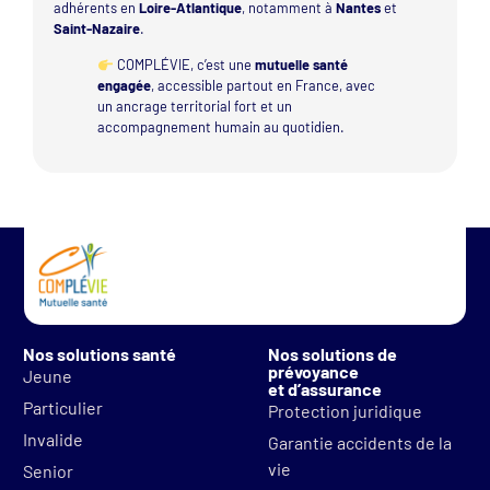
adhérents en
Loire-Atlantique
, notamment à
Nantes
et
Saint-Nazaire
.
COMPLÉVIE, c’est une
mutuelle santé
engagée
, accessible partout en France, avec
un ancrage territorial fort et un
accompagnement humain au quotidien.
Nos solutions santé
Nos solutions de
prévoyance
Jeune
et d’assurance
Particulier
Protection juridique
Invalide
Garantie accidents de la
vie
Senior