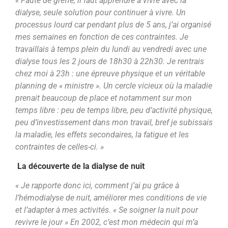
« Faute de greffe, il faut apprendre à vivre avec la
dialyse, seule solution pour continuer à vivre. Un
processus lourd car pendant plus de 5 ans, j’ai organisé
mes semaines en fonction de ces contraintes. Je
travaillais à temps plein du lundi au vendredi avec une
dialyse tous les 2 jours de 18h30 à 22h30. Je rentrais
chez moi à 23h : une épreuve physique et un véritable
planning de « ministre ». Un cercle vicieux où la maladie
prenait beaucoup de place et notamment sur mon
temps libre : peu de temps libre, peu d’activité physique,
peu d’investissement dans mon travail, bref je subissais
la maladie, les effets secondaires, la fatigue et les
contraintes de celles-ci. »
La découverte de la dialyse de nuit
« Je rapporte donc ici, comment j’ai pu grâce à
l’hémodialyse de nuit, améliorer mes conditions de vie
et l’adapter à mes activités. « Se soigner la nuit pour
revivre le jour » En 2002, c’est mon médecin qui m’a