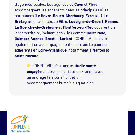
d’agences locales. Les agences de
Caen
et
Flers
accompagnent les adhérents dans les principales villes
normandes (
Le Havre
,
Rouen
,
Cherbourg
,
Évreux
…). En
Bretagne
, les agences de
Vitré
,
Louvigné-du-Désert
,
Rennes
,
La Guerche-de-Bretagne
et
Montfort-sur-Meu
couvrent un
large territoire, incluant des villes comme
Saint-Malo
,
Quimper
,
Vannes
,
Brest
et
Lorient
. COMPLÉVIE assure
également un accompagnement de proximité pour ses
adhérents en
Loire-Atlantique
, notamment à
Nantes
et
Saint-Nazaire
.
COMPLÉVIE, c’est une
mutuelle santé
engagée
, accessible partout en France, avec
un ancrage territorial fort et un
accompagnement humain au quotidien.