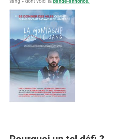
sang » dont voici la
bande-annonce.
Pourquoi un tel défi ?