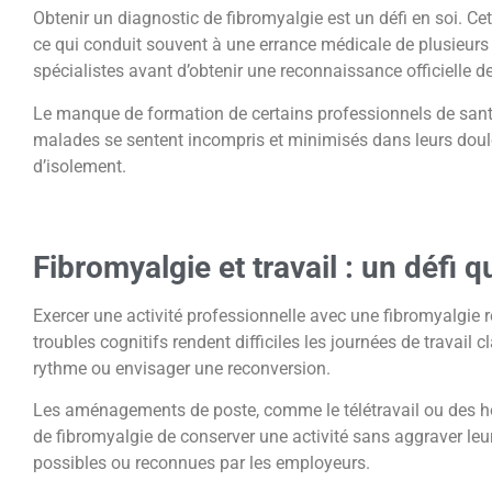
Obtenir un diagnostic de fibromyalgie est un défi en soi. C
ce qui conduit souvent à une errance médicale de plusieurs
spécialistes avant d’obtenir une reconnaissance officielle de 
Le manque de formation de certains professionnels de santé
malades se sentent incompris et minimisés dans leurs douleu
d’isolement.
Fibromyalgie et travail : un défi q
Exercer une activité professionnelle avec une fibromyalgie re
troubles cognitifs rendent difficiles les journées de travail
rythme ou envisager une reconversion.
Les aménagements de poste, comme le télétravail ou des hor
de fibromyalgie de conserver une activité sans aggraver l
possibles ou reconnues par les employeurs.