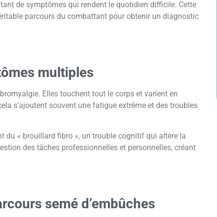
tant de symptômes qui rendent le quotidien difficile. Cette
ritable parcours du combattant pour obtenir un diagnostic
ômes multiples
romyalgie. Elles touchent tout le corps et varient en
 cela s’ajoutent souvent une fatigue extrême et des troubles
u « brouillard fibro », un trouble cognitif qui altère la
stion des tâches professionnelles et personnelles, créant
 parcours semé d’embûches