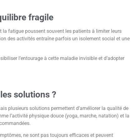
uilibre fragile
 la fatigue poussent souvent les patients à limiter leurs
tion des activités entraîne parfois un isolement social et une
sibiliser l’entourage à cette maladie invisible et d’adopter
les solutions ?
mais plusieurs solutions permettent d’améliorer la qualité de
e l’activité physique douce (yoga, marche, natation) et la
 recommandées.
ymptômes, ne sont pas toujours efficaces et peuvent