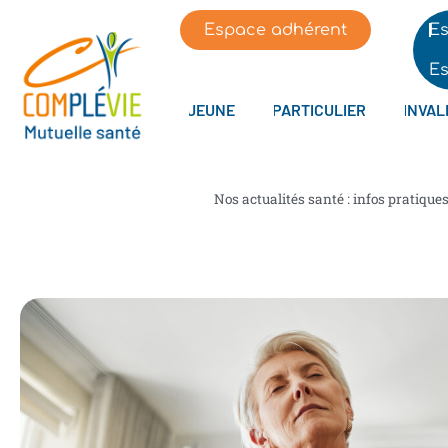
Espace adhérent
Es
Es
JEUNE
PARTICULIER
INVAL
Nos actualités santé : infos pratique