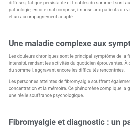
diffuses, fatigue persistante et troubles du sommeil sont au
pathologie, encore mal comprise, impose aux patients un vé
et un accompagnement adapté.
Une maladie complexe aux sympt
Les douleurs chroniques sont le principal symptôme de la fib
intensité, rendant les activités du quotidien éprouvantes. À
du sommeil, aggravant encore les difficultés rencontrées.
Les personnes atteintes de fibromyalgie souffrent également d
concentration et la mémoire. Ce phénomène complique la ge
une réelle souffrance psychologique.
Fibromyalgie et diagnostic : un