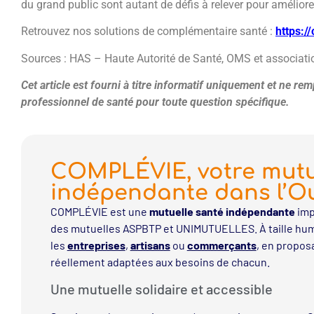
du grand public sont autant de défis à relever pour améliore
Retrouvez nos solutions de complémentaire santé :
https:/
Sources : HAS – Haute Autorité de Santé, OMS et associati
Cet article est fourni à titre informatif uniquement et ne r
professionnel de santé pour toute question spécifique.
COMPLÉVIE, votre mutu
indépendante dans l’O
COMPLÉVIE est une
mutuelle santé indépendante
imp
des mutuelles ASPBTP et UNIMUTUELLES. À taille hum
les
entreprises
,
artisans
ou
commerçants
, en propos
réellement adaptées aux besoins de chacun.
Une mutuelle solidaire et accessible