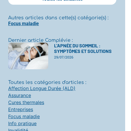
Autres articles dans cette(s) catégorie(s) :
Focus maladie
Dernier article Complévie :
L’APNÉE DU SOMMEIL :
SYMPTÔMES ET SOLUTIONS
29/07/2026
Toutes les catégories d'articles :
Affection Longue Durée (ALD)
Assurance
Cures thermales
Entreprises
Focus maladie
Info pratique
Invalidité