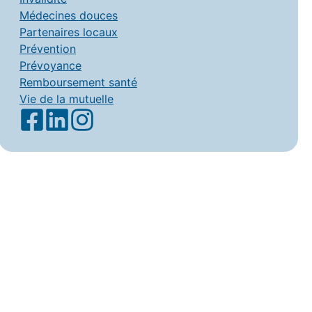
Médecines douces
Partenaires locaux
Prévention
Prévoyance
Remboursement santé
Vie de la mutuelle