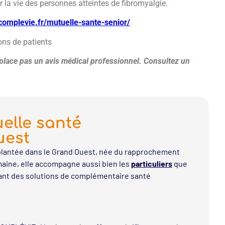
r la vie des personnes atteintes de fibromyalgie.
/complevie.fr/mutuelle-sante-senior/
ons de patients
emplace pas un avis médical professionnel. Consultez un
elle santé
uest
lantée dans le Grand Ouest, née du rapprochement
aine, elle accompagne aussi bien les
particuliers
que
ant des solutions de complémentaire santé