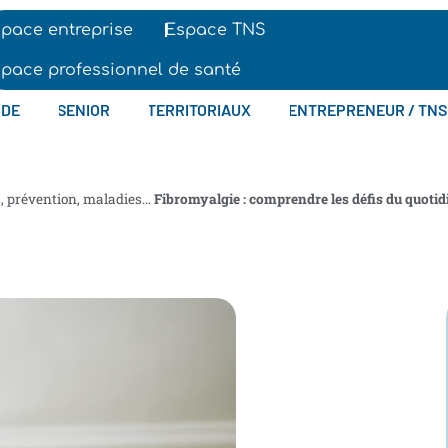
pace entreprise
Espace TNS
pace professionnel de santé
IDE
SENIOR
TERRITORIAUX
ENTREPRENEUR / TNS
s, prévention, maladies…
Fibromyalgie : comprendre les défis du quotidi