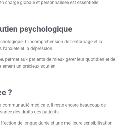
n charge globale et personnalisée est essentielle.
outien psychologique
ychologique. L’incompréhension de l’entourage et la
 l’anxiété et la dépression.
 permet aux patients de mieux gérer leur quotidien et de
alement un précieux soutien.
ce ?
 la communauté médicale, il reste encore beaucoup de
sance des droits des patients.
ffection de longue durée et une meilleure sensibilisation