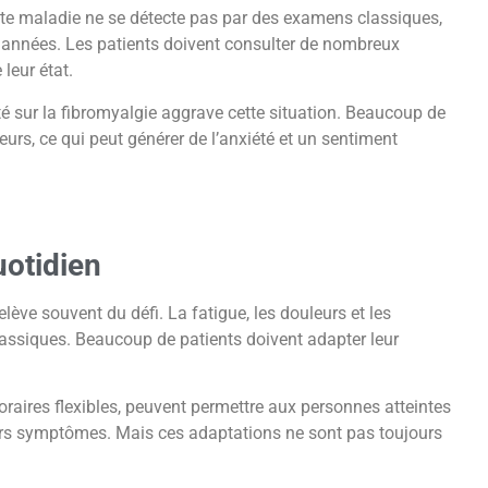
ette maladie ne se détecte pas par des examens classiques,
 années. Les patients doivent consulter de nombreux
leur état.
 sur la fibromyalgie aggrave cette situation. Beaucoup de
rs, ce qui peut générer de l’anxiété et un sentiment
uotidien
lève souvent du défi. La fatigue, les douleurs et les
 classiques. Beaucoup de patients doivent adapter leur
aires flexibles, peuvent permettre aux personnes atteintes
eurs symptômes. Mais ces adaptations ne sont pas toujours