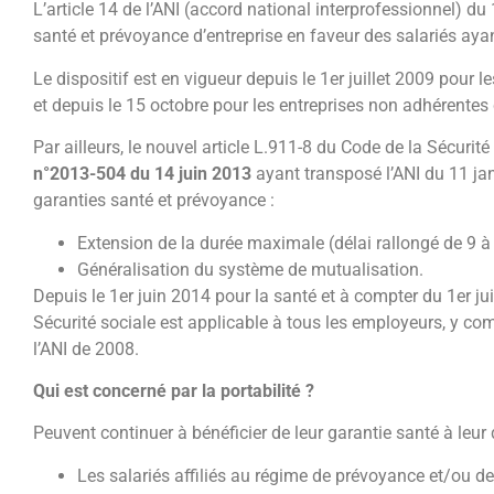
L’article 14 de l’ANI (accord national interprofessionnel) d
santé et prévoyance d’entreprise en faveur des salariés ayan
Le dispositif est en vigueur depuis le 1er juillet 2009 pour
et depuis le 15 octobre pour les entreprises non adhérente
Par ailleurs, le nouvel article L.911-8 du Code de la Sécurité
n°2013-504 du 14 juin 2013
ayant transposé l’ANI du 11 jan
garanties santé et prévoyance :
Extension de la durée maximale (délai rallongé de 9 à
Généralisation du système de mutualisation.
Depuis le 1er juin 2014 pour la santé et à compter du 1er ju
Sécurité sociale est applicable à tous les employeurs, y co
l’ANI de 2008.
Qui est concerné par la portabilité ?
Peuvent continuer à bénéficier de leur garantie santé à leur 
Les salariés affiliés au régime de prévoyance et/ou de