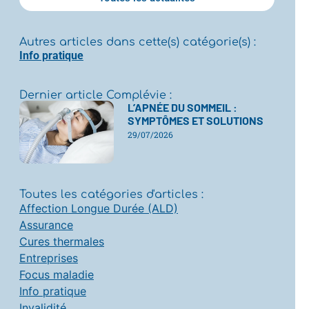
Autres articles dans cette(s) catégorie(s) :
Info pratique
Dernier article Complévie :
L’APNÉE DU SOMMEIL :
SYMPTÔMES ET SOLUTIONS
29/07/2026
Toutes les catégories d'articles :
Affection Longue Durée (ALD)
Assurance
Cures thermales
Entreprises
Focus maladie
Info pratique
Invalidité