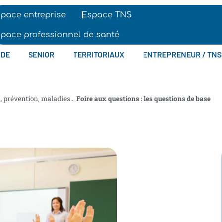
pace entreprise
Espace TNS
pace professionnel de santé
IDE
SENIOR
TERRITORIAUX
ENTREPRENEUR / TNS
s, prévention, maladies…
Foire aux questions : les questions de base