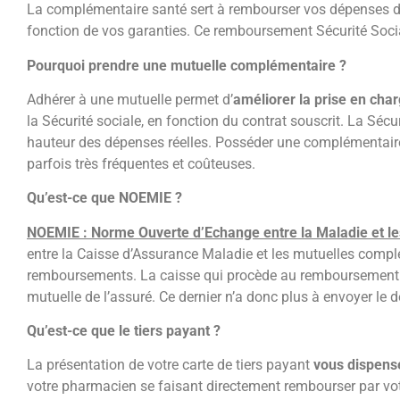
La complémentaire santé sert à rembourser vos dépenses d
fonction de vos garanties. Ce remboursement Sécurité Socia
Pourquoi prendre une mutuelle complémentaire ?
Adhérer à une mutuelle permet d’
améliorer la prise en cha
la Sécurité sociale, en fonction du contrat souscrit. La Séc
hauteur des dépenses réelles. Posséder une complémentair
parfois très fréquentes et coûteuses.
Qu’est-ce que NOEMIE ?
NOEMIE : Norme Ouverte d’Echange entre la Maladie et les
entre la Caisse d’Assurance Maladie et les mutuelles complé
remboursements. La caisse qui procède au remboursement
mutuelle de l’assuré. Ce dernier n’a donc plus à envoyer le 
Qu’est-ce que le tiers payant ?
La présentation de votre carte de tiers payant
vous dispens
votre pharmacien se faisant directement rembourser par votr