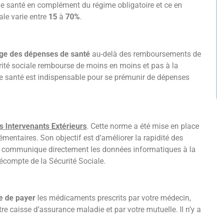
e santé en complément du régime obligatoire et ce en
le varie entre
15
à
70%
.
rge des dépenses de santé
au-delà des remboursements de
urité sociale rembourse de moins en moins et pas à la
e santé est indispensable pour se prémunir de dépenses
 Intervenants Extérieurs
. Cette norme a été mise en place
mentaires. Son objectif est d’améliorer la rapidité des
 communique directement les données informatiques à la
décompte de la Sécurité Sociale.
e de payer
les médicaments prescrits par votre médecin,
e caisse d’assurance maladie et par votre mutuelle. Il n’y a