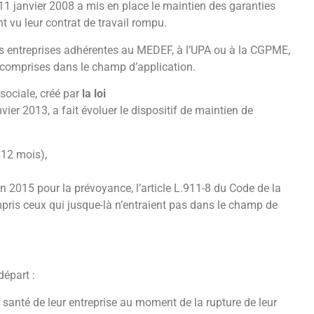
u 11 janvier 2008 a mis en place le maintien des garanties
t vu leur contrat de travail rompu.
 les entreprises adhérentes au MEDEF, à l’UPA ou à la CGPME,
s comprises dans le champ d’application.
 sociale, créé par
la loi
vier 2013, a fait évoluer le dispositif de maintien de
 12 mois),
in 2015 pour la prévoyance, l’article L.911-8 du Code de la
mpris ceux qui jusque-là n’entraient pas dans le champ de
départ :
 santé de leur entreprise au moment de la rupture de leur