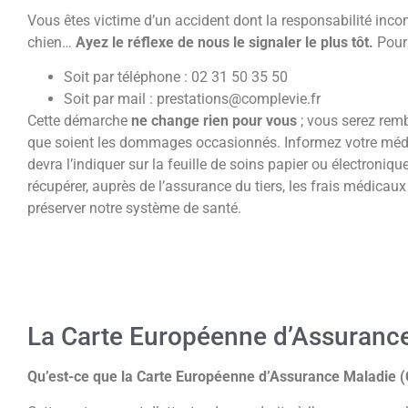
Vous êtes victime d’un accident dont la responsabilité incom
chien…
Ayez le réflexe de nous le signaler le plus tôt.
Pour 
Soit par téléphone : 02 31 50 35 50
Soit par mail : prestations@complevie.fr
Cette démarche
ne change rien pour vous
; vous serez rem
que soient les dommages occasionnés. Informez votre médec
devra l’indiquer sur la feuille de soins papier ou électroni
récupérer, auprès de l’assurance du tiers, les frais médicau
préserver notre système de santé.
La Carte Européenne d’Assuranc
Qu’est-ce que la Carte Européenne d’Assurance Maladie 