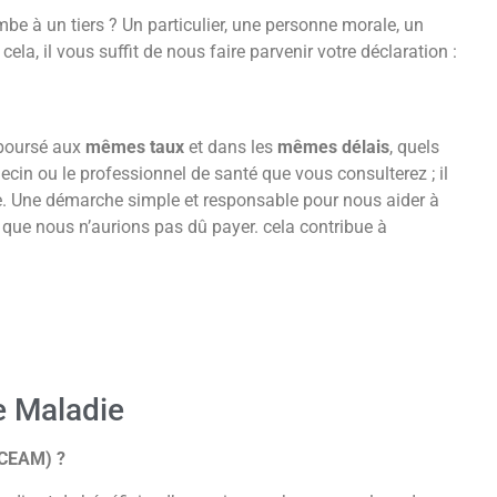
be à un tiers ? Un particulier, une personne morale, un
cela, il vous suffit de nous faire parvenir votre déclaration :
boursé aux
mêmes taux
et dans les
mêmes délais
, quels
in ou le professionnel de santé que vous consulterez ; il
que. Une démarche simple et responsable pour nous aider à
x que nous n’aurions pas dû payer. cela contribue à
e Maladie
(CEAM) ?