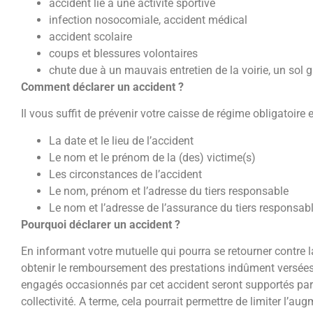
accident lié à une activité sportive
infection nosocomiale, accident médical
accident scolaire
coups et blessures volontaires
chute due à un mauvais entretien de la voirie, un sol
Comment déclarer un accident ?
Il vous suffit de prévenir votre caisse de régime obligatoire 
La date et le lieu de l’accident
Le nom et le prénom de la (des) victime(s)
Les circonstances de l’accident
Le nom, prénom et l’adresse du tiers responsable
Le nom et l’adresse de l’assurance du tiers responsa
Pourquoi déclarer un accident ?
En informant votre mutuelle qui pourra se retourner contr
obtenir le remboursement des prestations indûment versées, v
engagés occasionnés par cet accident seront supportés par 
collectivité. A terme, cela pourrait permettre de limiter l’a