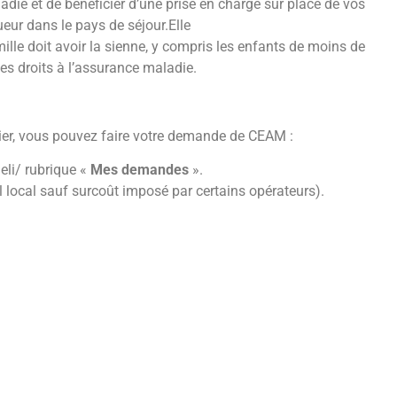
ladie et de bénéficier d’une prise en charge sur place de vos
ueur dans le pays de séjour.Elle
lle doit avoir la sienne, y compris les enfants de moins de
es droits à l’assurance maladie.
sier, vous pouvez faire votre demande de CEAM :
li/ rubrique «
Mes demandes
».
l local sauf surcoût imposé par certains opérateurs).