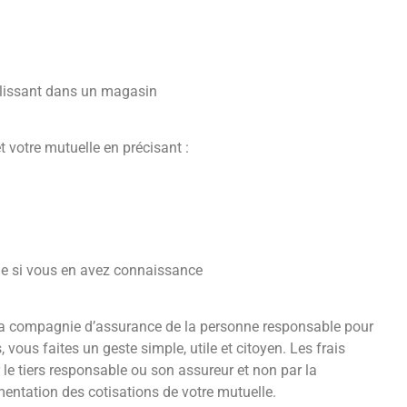
 glissant dans un magasin
et votre mutuelle en précisant :
ble si vous en avez connaissance
e la compagnie d’assurance de la personne responsable pour
ous faites un geste simple, utile et citoyen. Les frais
le tiers responsable ou son assureur et non par la
ugmentation des cotisations de votre mutuelle.