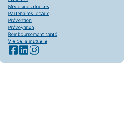
Médecines douces
Partenaires locaux
Prévention
Prévoyance
Remboursement santé
Vie de la mutuelle