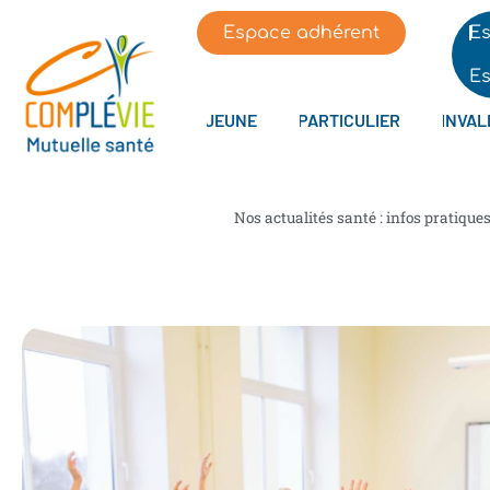
Espace adhérent
Es
Es
JEUNE
PARTICULIER
INVAL
Nos actualités santé : infos pratique