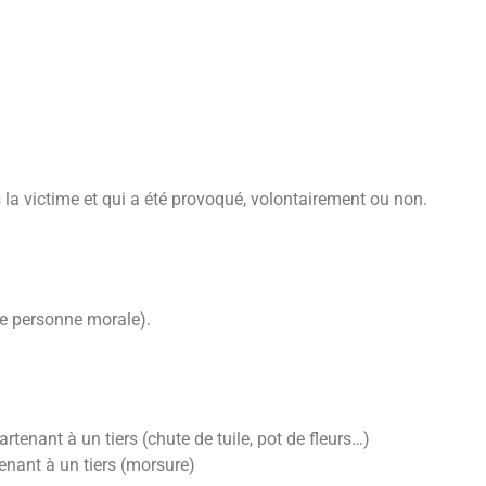
 la victime et qui a été provoqué, volontairement ou non.
de personne morale).
tenant à un tiers (chute de tuile, pot de fleurs…)
nant à un tiers (morsure)