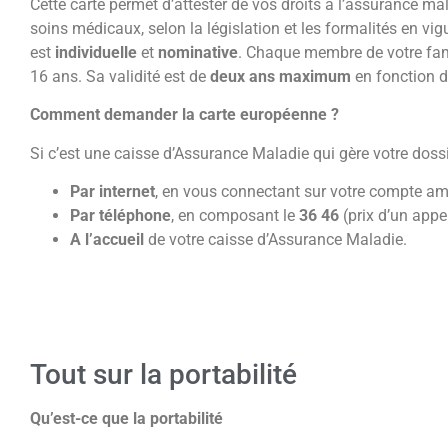
Cette carte permet d’attester de vos droits à l’assurance ma
soins médicaux, selon la législation et les formalités en vig
est
individuelle
et
nominative
. Chaque membre de votre fami
16 ans. Sa validité est de
deux ans maximum
en fonction d
Comment demander la carte européenne ?
Si c’est une caisse d’Assurance Maladie qui gère votre dos
Par internet
, en vous connectant sur votre compte ame
Par téléphone
, en composant le
36 46
(prix d’un appe
A l’accueil
de votre caisse d’Assurance Maladie.
Tout sur la portabilité
Qu’est-ce que la portabilité