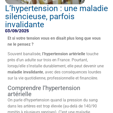
L’hypertension : une maladie
silencieuse, parfois
invalidante
03/09/2025
Et si votre tension vous en disait plus long que vous
ne le pensez ?
Souvent banalisée,
l’hypertension artérielle
touche
près d’un adulte sur trois en France. Pourtant,
lorsqu’elle s’installe durablement, elle peut devenir une
maladie invalidante
, avec des conséquences lourdes
sur la vie quotidienne, professionnelle et financière.
Comprendre l’hypertension
artérielle
On parle d’hypertension quand la pression du sang
dans les artères est trop élevée (au-delà de 140/90
mmHg à plusieurs reprises). C’est une maladie