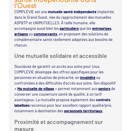
santé indépendante dans
l’Ouest
COMPLÉVIE est une
mutuelle santé indépendante
implantée
dans le Grand Ouest, née du rapprochement des mutuelles
ASPBTP et UNIMUTUELLES. À taille humaine, elle
accompagne aussi bien les
particuliers
que les
entreprises
,
artisans
ou
commerçants
, en proposant des solutions de
complémentaire santé réellement adaptées aux besoins de
chacun.
Une mutuelle solidaire et accessible
Soucieuse de garantir un accès aux soins pour tous,
COMPLÉVIE développe des offres spécifiques pour les
personnes en situation de précarité, en
invalidité
ou
confrontées à des difficultés d’accès aux soins. Son dispositif
«
Ma mutuelle de village
» permet notamment aux
seniors
de
conserver une couverture santé de qualité, à un tarif
avantageux. La mutuelle propose également des
contrats
labellisés
reconnus pour leur excellent rapport qualité/prix,
notamment à destination des
personnels territoriaux
.
Proximité et accompagnement sur
mesure