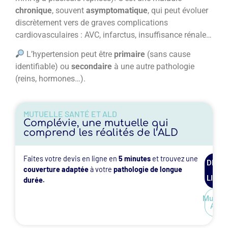
chronique
, souvent
asymptomatique
, qui peut évoluer
discrètement vers de graves complications
cardiovasculaires : AVC, infarctus, insuffisance rénale…
L’hypertension peut être
primaire
(sans cause
identifiable) ou
secondaire
à une autre pathologie
(reins, hormones…).
MUTUELLE SANTÉ ET ALD
Complévie, une mutuelle qui
comprend les réalités de l’ALD
Faites votre devis en ligne en
5 minutes
et trouvez une
DEVIS
couverture adaptée
à votre
pathologie de longue
EN
LIGNE
durée.
Mutuel
ALD