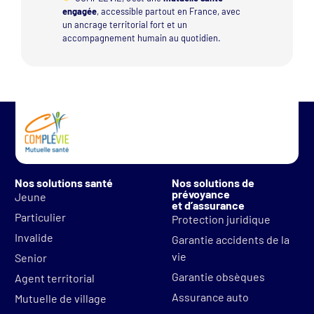
engagée
, accessible partout en France, avec
un ancrage territorial fort et un
accompagnement humain au quotidien.
Nos solutions santé
Nos solutions de
prévoyance
Jeune
et d’assurance
Particulier
Protection juridique
Invalide
Garantie accidents de la
vie
Senior
Garantie obsèques
Agent territorial
Assurance auto
Mutuelle de village