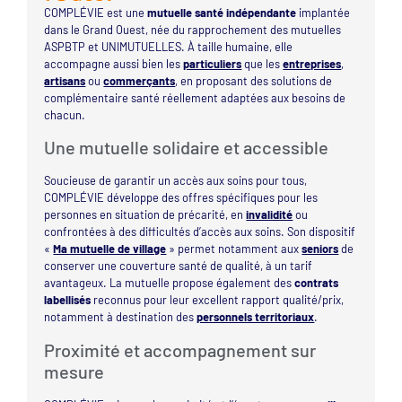
COMPLÉVIE est une
mutuelle santé indépendante
implantée
dans le Grand Ouest, née du rapprochement des mutuelles
ASPBTP et UNIMUTUELLES. À taille humaine, elle
accompagne aussi bien les
particuliers
que les
entreprises
,
artisans
ou
commerçants
, en proposant des solutions de
complémentaire santé réellement adaptées aux besoins de
chacun.
Une mutuelle solidaire et accessible
Soucieuse de garantir un accès aux soins pour tous,
COMPLÉVIE développe des offres spécifiques pour les
personnes en situation de précarité, en
invalidité
ou
confrontées à des difficultés d’accès aux soins. Son dispositif
«
Ma mutuelle de village
» permet notamment aux
seniors
de
conserver une couverture santé de qualité, à un tarif
avantageux. La mutuelle propose également des
contrats
labellisés
reconnus pour leur excellent rapport qualité/prix,
notamment à destination des
personnels territoriaux
.
Proximité et accompagnement sur
mesure