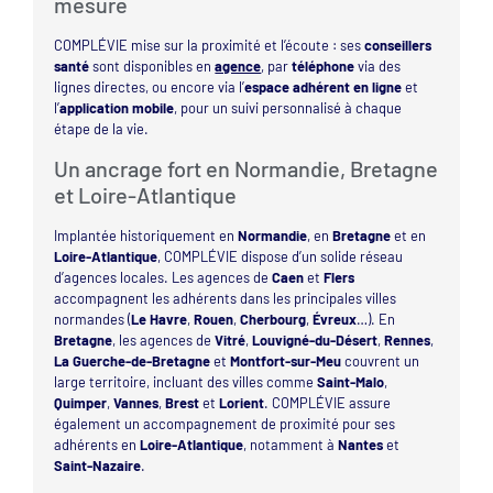
mesure
COMPLÉVIE mise sur la proximité et l’écoute : ses
conseillers
santé
sont disponibles en
agence
, par
téléphone
via des
lignes directes, ou encore via l’
espace adhérent en ligne
et
l’
application mobile
, pour un suivi personnalisé à chaque
étape de la vie.
Un ancrage fort en Normandie, Bretagne
et Loire-Atlantique
Implantée historiquement en
Normandie
, en
Bretagne
et en
Loire-Atlantique
, COMPLÉVIE dispose d’un solide réseau
d’agences locales. Les agences de
Caen
et
Flers
accompagnent les adhérents dans les principales villes
normandes (
Le Havre
,
Rouen
,
Cherbourg
,
Évreux
…). En
Bretagne
, les agences de
Vitré
,
Louvigné-du-Désert
,
Rennes
,
La Guerche-de-Bretagne
et
Montfort-sur-Meu
couvrent un
large territoire, incluant des villes comme
Saint-Malo
,
Quimper
,
Vannes
,
Brest
et
Lorient
. COMPLÉVIE assure
également un accompagnement de proximité pour ses
adhérents en
Loire-Atlantique
, notamment à
Nantes
et
Saint-Nazaire
.