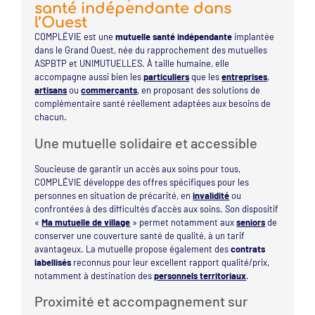
santé indépendante dans
l’Ouest
COMPLÉVIE est une
mutuelle santé indépendante
implantée
dans le Grand Ouest, née du rapprochement des mutuelles
ASPBTP et UNIMUTUELLES. À taille humaine, elle
accompagne aussi bien les
particuliers
que les
entreprises
,
artisans
ou
commerçants
, en proposant des solutions de
complémentaire santé réellement adaptées aux besoins de
chacun.
Une mutuelle solidaire et accessible
Soucieuse de garantir un accès aux soins pour tous,
COMPLÉVIE développe des offres spécifiques pour les
personnes en situation de précarité, en
invalidité
ou
confrontées à des difficultés d’accès aux soins. Son dispositif
«
Ma mutuelle de village
» permet notamment aux
seniors
de
conserver une couverture santé de qualité, à un tarif
avantageux. La mutuelle propose également des
contrats
labellisés
reconnus pour leur excellent rapport qualité/prix,
notamment à destination des
personnels territoriaux
.
Proximité et accompagnement sur