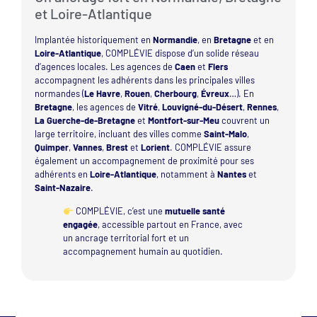
et Loire-Atlantique
Implantée historiquement en
Normandie
, en
Bretagne
et en
Loire-Atlantique
, COMPLÉVIE dispose d’un solide réseau
d’agences locales. Les agences de
Caen
et
Flers
accompagnent les adhérents dans les principales villes
normandes (
Le Havre
,
Rouen
,
Cherbourg
,
Évreux
…). En
Bretagne
, les agences de
Vitré
,
Louvigné-du-Désert
,
Rennes
,
La Guerche-de-Bretagne
et
Montfort-sur-Meu
couvrent un
large territoire, incluant des villes comme
Saint-Malo
,
Quimper
,
Vannes
,
Brest
et
Lorient
. COMPLÉVIE assure
également un accompagnement de proximité pour ses
adhérents en
Loire-Atlantique
, notamment à
Nantes
et
Saint-Nazaire
.
COMPLÉVIE, c’est une
mutuelle santé
engagée
, accessible partout en France, avec
un ancrage territorial fort et un
accompagnement humain au quotidien.