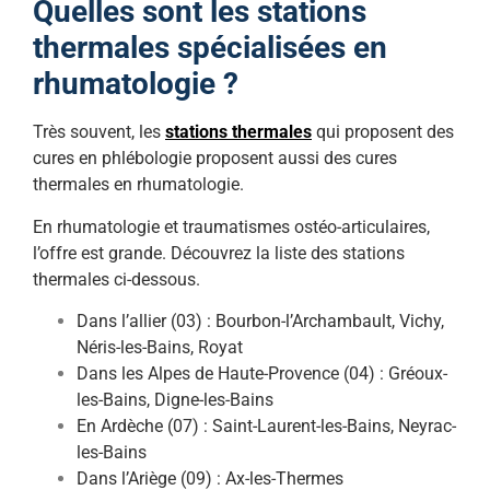
Quelles sont les stations
thermales spécialisées en
rhumatologie ?
Très souvent, les
stations thermales
qui proposent des
cures en phlébologie proposent aussi des cures
thermales en rhumatologie.
En rhumatologie et traumatismes ostéo-articulaires,
l’offre est grande. Découvrez la liste des stations
thermales ci-dessous.
Dans l’allier (03) : Bourbon-l’Archambault, Vichy,
Néris-les-Bains, Royat
Dans les Alpes de Haute-Provence (04) : Gréoux-
les-Bains, Digne-les-Bains
En Ardèche (07) : Saint-Laurent-les-Bains, Neyrac-
les-Bains
Dans l’Ariège (09) : Ax-les-Thermes