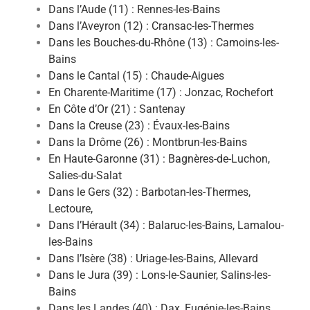
Dans l’Aude (11) : Rennes-les-Bains
Dans l’Aveyron (12) : Cransac-les-Thermes
Dans les Bouches-du-Rhône (13) : Camoins-les-
Bains
Dans le Cantal (15) : Chaude-Aigues
En Charente-Maritime (17) : Jonzac, Rochefort
En Côte d’Or (21) : Santenay
Dans la Creuse (23) : Évaux-les-Bains
Dans la Drôme (26) : Montbrun-les-Bains
En Haute-Garonne (31) : Bagnères-de-Luchon,
Salies-du-Salat
Dans le Gers (32) : Barbotan-les-Thermes,
Lectoure,
Dans l’Hérault (34) : Balaruc-les-Bains, Lamalou-
les-Bains
Dans l’Isère (38) : Uriage-les-Bains, Allevard
Dans le Jura (39) : Lons-le-Saunier, Salins-les-
Bains
Dans les Landes (40) : Dax, Eugénie-les-Bains,