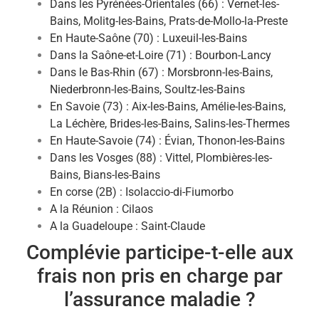
Dans les Pyrénées-Orientales (66) : Vernet-les-
Bains, Molitg-les-Bains, Prats-de-Mollo-la-Preste
En Haute-Saône (70) : Luxeuil-les-Bains
Dans la Saône-et-Loire (71) : Bourbon-Lancy
Dans le Bas-Rhin (67) : Morsbronn-les-Bains,
Niederbronn-les-Bains, Soultz-les-Bains
En Savoie (73) : Aix-les-Bains, Amélie-les-Bains,
La Léchère, Brides-les-Bains, Salins-les-Thermes
En Haute-Savoie (74) : Évian, Thonon-les-Bains
Dans les Vosges (88) : Vittel, Plombières-les-
Bains, Bians-les-Bains
En corse (2B) : Isolaccio-di-Fiumorbo
A la Réunion : Cilaos
A la Guadeloupe : Saint-Claude
Complévie participe-t-elle aux
frais non pris en charge par
l’assurance maladie ?