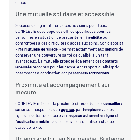
chacun.
Une mutuelle solidaire et accessible
Soucieuse de garantir un accès aux soins pour tous,
COMPLÉVIE développe des offres spécifiques pour les
personnes en situation de précarité, en
invalidité
ou
confrontées à des difficultés d’accès aux soins. Son dispositif
«
Ma mutuelle de village
» permet notamment aux
seniors
de
conserver une couverture santé de qualité, à un tarif
avantageux. La mutuelle propose également des
contrats
labellisés
reconnus pour leur excellent rapport qualité/prix,
notamment à destination des
personnels territoriaux
.
Proximité et accompagnement sur
mesure
COMPLÉVIE mise sur la proximité et l’écoute : ses
conseillers
santé
sont disponibles en
agence
, par
téléphone
via des
lignes directes, ou encore via l’
espace adhérent en ligne
et
l’
application mobile
, pour un suivi personnalisé à chaque
étape de la vie.
Un ancrage fort en Normandie, Bretagne