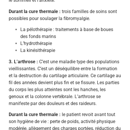
le sommeil et l’anxiété.
Durant la cure thermale :
trois familles de soins sont
possibles pour soulager la fibromyalgie.
La pélothérapie : traitements à base de boues
des fonds marins
L’hydrothérapie
La kinésithérapie
3. L’arthrose :
C’est une maladie type des populations
vieillissantes. C’est un déséquilibre entre la formation
et la destruction du cartilage articulaire. Ce cartilage au
fil des années devient plus fin et se fissure. Les parties
du corps les plus atteintes sont les hanches, les
genoux et la colonne vertébrale. L’arthrose se
manifeste par des douleurs et des raideurs.
Durant la cure thermale :
le patient revoit avant tout
son hygiène de vie : perte de poids, activité physique
modérée, allègement des charges portées, réduction du