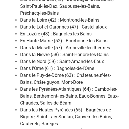
Saint-Paul-lès-Dax, Saubusse-les-Bains,
Préchacq-les-Bains
Dans la Loire (42) : Montrond-les-Bains
Dans le Lot-et-Garonnes (47) : Casteljaloux
En Lozère (48) : Bagnoles-les-Bains
En Haute-Marne (52) : Bourbonne-les-Bains
Dans la Moselle (57) : Amnéville-les-thermes
Dans la Nièvre (58) : Saint-Honoré-les-Bains
Dans le Nord (59) : Saint-Amand-les-Eaux
Dans l’Orne (61) : Bagnoles-de-l’Orne
Dans le Puy-de-Dôme (63) : Châteauneuf-les-
Bains, Châtelguyon, Mont-Dore
Dans les Pyrénées-Atlantiques (64) : Cambo-les-
Bains, Berthemont-les-Bains, Eaux-Bonnes, Eaux-
Chaudes, Salies-de-Béarn
Dans les Hautes-Pyrénées (65) : Bagnères-de-
Bigorre, Saint-Lary-Soulan, Capvern-les-Bains,
Cauterets, Barèges