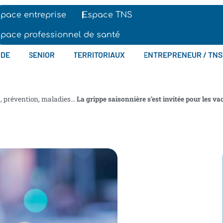
pace entreprise
Espace TNS
pace professionnel de santé
IDE
SENIOR
TERRITORIAUX
ENTREPRENEUR / TNS
s, prévention, maladies…
La grippe saisonnière s’est invitée pour les v