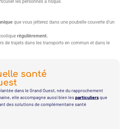
iculier les personnes à risque.
unique
que vous jetterez dans une poubelle couverte d’un
lcoolique
régulièrement.
 lors de trajets dans les transports en commun et dans le
elle santé
uest
lantée dans le Grand Ouest, née du rapprochement
aine, elle accompagne aussi bien les
particuliers
que
ant des solutions de complémentaire santé