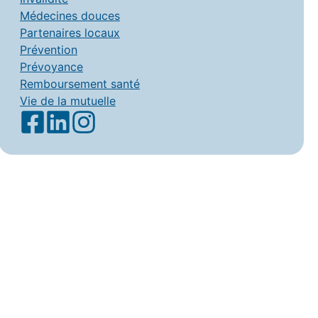
Médecines douces
Partenaires locaux
Prévention
Prévoyance
Remboursement santé
Vie de la mutuelle