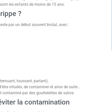
 sont les enfants de moins de 15 ans.
rippe ?
este par un début souvent brutal, avec :
éternuant, toussant, parlant).
’être inhalés, de contaminer et ainsi de suite…
t contaminé par des gouttelettes de salive.
éviter la contamination