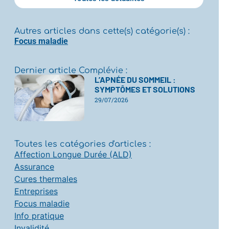
Autres articles dans cette(s) catégorie(s) :
Focus maladie
Dernier article Complévie :
L’APNÉE DU SOMMEIL :
SYMPTÔMES ET SOLUTIONS
29/07/2026
Toutes les catégories d'articles :
Affection Longue Durée (ALD)
Assurance
Cures thermales
Entreprises
Focus maladie
Info pratique
Invalidité