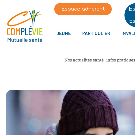
Espace adhérent
Es
Es
JEUNE
PARTICULIER
INVAL
Nos actualités santé : infos pratique