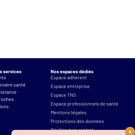
s services
Nos espaces dédiés
nts
Espace adhérent
tenaire santé
Espace entreprise
sistance
Espace TNS
proches
Espace professionnels de santé
tions
Mentions légales
Protections des données
Résilier mon contrat