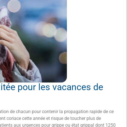
vitée pour les vacances de
pation de chacun pour contenir la propagation rapide de ce
ent coriace cette année et risque de toucher plus de
tients aux urgences pour grippe ou état grippal dont 1250