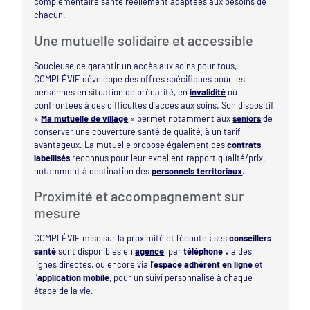
complémentaire santé réellement adaptées aux besoins de
chacun.
Une mutuelle solidaire et accessible
Soucieuse de garantir un accès aux soins pour tous,
COMPLÉVIE développe des offres spécifiques pour les
personnes en situation de précarité, en
invalidité
ou
confrontées à des difficultés d’accès aux soins. Son dispositif
«
Ma mutuelle de village
» permet notamment aux
seniors
de
conserver une couverture santé de qualité, à un tarif
avantageux. La mutuelle propose également des
contrats
labellisés
reconnus pour leur excellent rapport qualité/prix,
notamment à destination des
personnels territoriaux
.
Proximité et accompagnement sur
mesure
COMPLÉVIE mise sur la proximité et l’écoute : ses
conseillers
santé
sont disponibles en
agence
, par
téléphone
via des
lignes directes, ou encore via l’
espace adhérent en ligne
et
l’
application mobile
, pour un suivi personnalisé à chaque
étape de la vie.