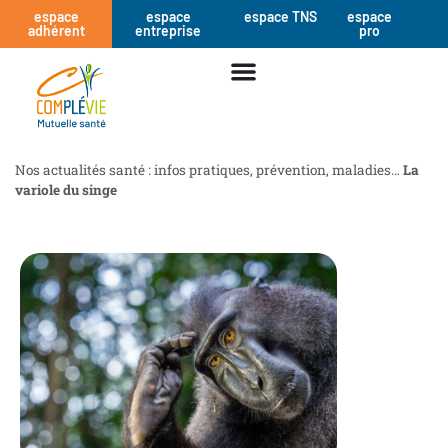
espace
espace
espace TNS
espace
adhérent
entreprise
pro
Nos actualités santé : infos pratiques, prévention, maladies…
La
variole du singe