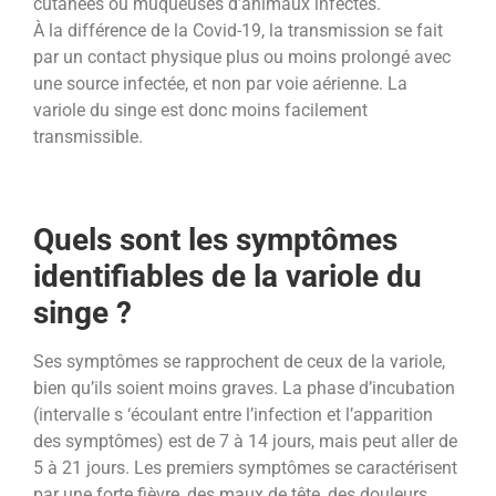
cutanées ou muqueuses d’animaux infectés.
À la différence de la Covid-19, la transmission se fait
par un contact physique plus ou moins prolongé avec
une source infectée, et non par voie aérienne. La
variole du singe est donc moins facilement
transmissible.
Quels sont les symptômes
identifiables de la variole du
singe ?
Ses symptômes se rapprochent de ceux de la variole,
bien qu’ils soient moins graves. La phase d’incubation
(intervalle s ‘écoulant entre l’infection et l’apparition
des symptômes) est de 7 à 14 jours, mais peut aller de
5 à 21 jours. Les premiers symptômes se caractérisent
par une forte fièvre, des maux de tête, des douleurs