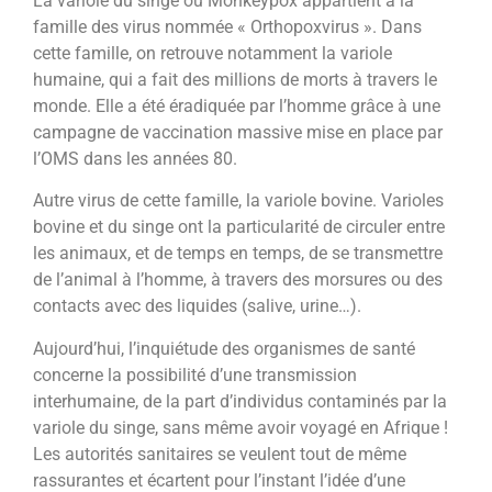
La variole du singe ou Monkeypox appartient à la
famille des virus nommée « Orthopoxvirus ». Dans
cette famille, on retrouve notamment la variole
humaine, qui a fait des millions de morts à travers le
monde. Elle a été éradiquée par l’homme grâce à une
campagne de vaccination massive mise en place par
l’OMS dans les années 80.
Autre virus de cette famille, la variole bovine. Varioles
bovine et du singe ont la particularité de circuler entre
les animaux, et de temps en temps, de se transmettre
de l’animal à l’homme, à travers des morsures ou des
contacts avec des liquides (salive, urine…).
Aujourd’hui, l’inquiétude des organismes de santé
concerne la possibilité d’une transmission
interhumaine, de la part d’individus contaminés par la
variole du singe, sans même avoir voyagé en Afrique !
Les autorités sanitaires se veulent tout de même
rassurantes et écartent pour l’instant l’idée d’une