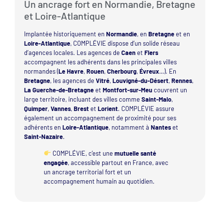
Un ancrage fort en Normandie, Bretagne
et Loire-Atlantique
Implantée historiquement en
Normandie
, en
Bretagne
et en
Loire-Atlantique
, COMPLÉVIE dispose d’un solide réseau
d’agences locales. Les agences de
Caen
et
Flers
accompagnent les adhérents dans les principales villes
normandes (
Le Havre
,
Rouen
,
Cherbourg
,
Évreux
…). En
Bretagne
, les agences de
Vitré
,
Louvigné-du-Désert
,
Rennes
,
La Guerche-de-Bretagne
et
Montfort-sur-Meu
couvrent un
large territoire, incluant des villes comme
Saint-Malo
,
Quimper
,
Vannes
,
Brest
et
Lorient
. COMPLÉVIE assure
également un accompagnement de proximité pour ses
adhérents en
Loire-Atlantique
, notamment à
Nantes
et
Saint-Nazaire
.
COMPLÉVIE, c’est une
mutuelle santé
engagée
, accessible partout en France, avec
un ancrage territorial fort et un
accompagnement humain au quotidien.