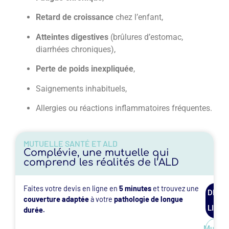
Retard de croissance
chez l’enfant,
Atteintes digestives
(brûlures d’estomac,
diarrhées chroniques),
Perte de poids inexpliquée
,
Saignements inhabituels,
Allergies ou réactions inflammatoires fréquentes.
MUTUELLE SANTÉ ET ALD
Complévie, une mutuelle qui
comprend les réalités de l’ALD
Faites votre devis en ligne en
5 minutes
et trouvez une
DEVIS
couverture adaptée
à votre
pathologie de longue
EN
LIGNE
durée.
Mutuel