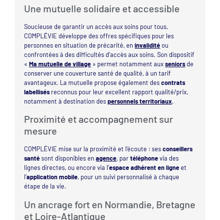
Une mutuelle solidaire et accessible
Soucieuse de garantir un accès aux soins pour tous,
COMPLÉVIE développe des offres spécifiques pour les
personnes en situation de précarité, en
invalidité
ou
confrontées à des difficultés d’accès aux soins. Son dispositif
«
Ma mutuelle de village
» permet notamment aux
seniors
de
conserver une couverture santé de qualité, à un tarif
avantageux. La mutuelle propose également des
contrats
labellisés
reconnus pour leur excellent rapport qualité/prix,
notamment à destination des
personnels territoriaux
.
Proximité et accompagnement sur
mesure
COMPLÉVIE mise sur la proximité et l’écoute : ses
conseillers
santé
sont disponibles en
agence
, par
téléphone
via des
lignes directes, ou encore via l’
espace adhérent en ligne
et
l’
application mobile
, pour un suivi personnalisé à chaque
étape de la vie.
Un ancrage fort en Normandie, Bretagne
et Loire-Atlantique