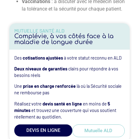
Vaccinations
: à discuter avec le médecin selon
la tolérance et la sécurité pour chaque patient.
MUTUELLE SANTÉ ALD
Complévie, à vos côtés face à la
maladie de longue durée
Des
cotisations ajustées
à votre statut reconnu en ALD
Deux niveaux de garanties
clairs pour répondre à vos
besoins réels
Une
prise en charge renforcée
là où la Sécurité sociale
ne rembourse pas
Réalisez votre
devis santé en ligne
en moins de
5
minutes
et trouvez une couverture qui vous soutient
réellement au quotidien.
DEVIS EN LIGNE
Mutuelle ALD