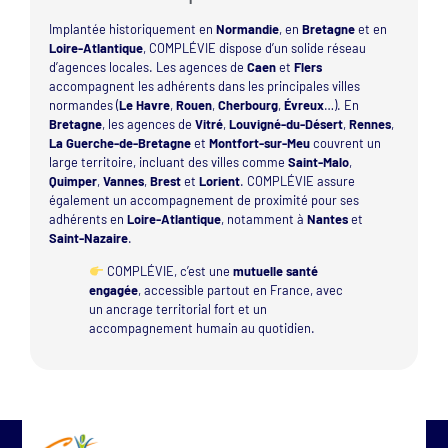
Implantée historiquement en
Normandie
, en
Bretagne
et en
Loire-Atlantique
, COMPLÉVIE dispose d’un solide réseau
d’agences locales. Les agences de
Caen
et
Flers
accompagnent les adhérents dans les principales villes
normandes (
Le Havre
,
Rouen
,
Cherbourg
,
Évreux
…). En
Bretagne
, les agences de
Vitré
,
Louvigné-du-Désert
,
Rennes
,
La Guerche-de-Bretagne
et
Montfort-sur-Meu
couvrent un
large territoire, incluant des villes comme
Saint-Malo
,
Quimper
,
Vannes
,
Brest
et
Lorient
. COMPLÉVIE assure
également un accompagnement de proximité pour ses
adhérents en
Loire-Atlantique
, notamment à
Nantes
et
Saint-Nazaire
.
COMPLÉVIE, c’est une
mutuelle santé
engagée
, accessible partout en France, avec
un ancrage territorial fort et un
accompagnement humain au quotidien.