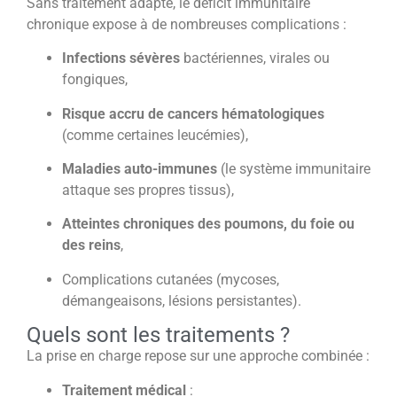
Sans traitement adapté, le déficit immunitaire
chronique expose à de nombreuses complications :
Infections sévères
bactériennes, virales ou
fongiques,
Risque accru de cancers hématologiques
(comme certaines leucémies),
Maladies auto-immunes
(le système immunitaire
attaque ses propres tissus),
Atteintes chroniques des poumons, du foie ou
des reins
,
Complications cutanées (mycoses,
démangeaisons, lésions persistantes).
Quels sont les traitements ?
La prise en charge repose sur une approche combinée :
Traitement médical
: