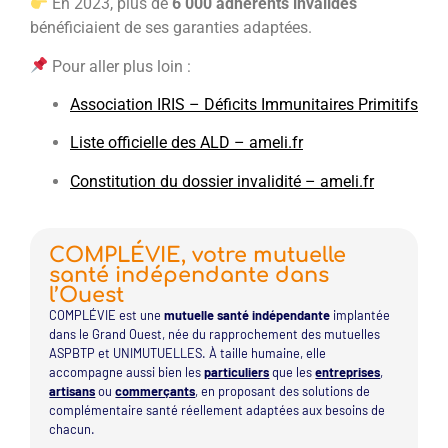
En 2023, plus de
6 000 adhérents invalides
bénéficiaient de ses garanties adaptées.
Pour aller plus loin :
Association IRIS – Déficits Immunitaires Primitifs
Liste officielle des ALD – ameli.fr
Constitution du dossier invalidité – ameli.fr
COMPLÉVIE, votre mutuelle
santé indépendante dans
l’Ouest
COMPLÉVIE est une
mutuelle santé indépendante
implantée
dans le Grand Ouest, née du rapprochement des mutuelles
ASPBTP et UNIMUTUELLES. À taille humaine, elle
accompagne aussi bien les
particuliers
que les
entreprises
,
artisans
ou
commerçants
, en proposant des solutions de
complémentaire santé réellement adaptées aux besoins de
chacun.