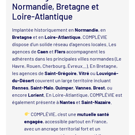
Normandie, Bretagne et
Loire-Atlantique
Implantée historiquement en
Normandie
, en
Bretagne
et en
Loire-Atlantique
, COMPLÉVIE
dispose d’un solide réseau d’agences locales. Les
agences de
Caen
et
Flers
accompagnent les
adhérents dans les principales villes normandes (Le
Havre, Rouen, Cherbourg, Évreux…). En Bretagne,
les agences de
Saint-Grégoire
,
Vitré
ou
Louvigné-
du-Désert
couvrent un large territoire incluant
Rennes
,
Saint-Malo
,
Quimper
,
Vannes
,
Brest
, ou
encore
Lorient
. En Loire-Atlantique, COMPLÉVIE est
également présente à
Nantes
et
Saint-Nazaire
.
COMPLÉVIE, c’est une
mutuelle santé
engagée
, accessible partout en France,
avec un ancrage territorial fort et un