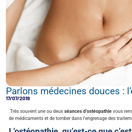
Parlons médecines douces : l
17/07/2019
.Très souvent une ou deux
séances d’ostéopathie
vous reme
de médicaments et de tomber dans l’engrenage des traiteme
L’ostéopathie, qu’est-ce que c’est