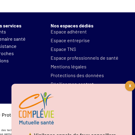
s services
Nos espaces dédiés
nts
Espace adhérent
tenaire santé
Espace entreprise
sistance
Espace TNS
proches
Espace professionnels de santé
tions
Mentions légales
Protections des données
Résilier mon contrat
Protection de vos données personnelles
plication sur
ons des technologies telles que les cookies pour stocker et/ou accéder aux informations des
nous permettra de traiter des données telles que le comportement de navigation. Le fait de ne pas