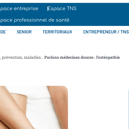
pace entreprise
Espace TNS
pace professionnel de santé
IDE
SENIOR
TERRITORIAUX
ENTREPRENEUR / TNS
s, prévention, maladies…
Parlons médecines douces : l’ostéopathie