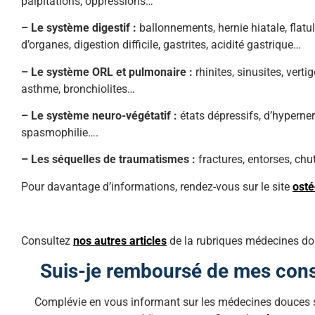
palpitations, oppressions…
– Le système digestif :
ballonnements, hernie hiatale, flatul
d’organes, digestion difficile, gastrites, acidité gastrique…
– Le système ORL et pulmonaire :
rhinites, sinusites, vert
asthme, bronchiolites…
– Le système neuro-végétatif :
états dépressifs, d’hyperner
spasmophilie….
– Les séquelles de traumatismes :
fractures, entorses, chu
Pour davantage d’informations, rendez-vous sur le site
ost
Consultez
nos autres articles
de la rubriques médecines do
Suis-je remboursé de mes cons
Complévie en vous informant sur les médecines douces se