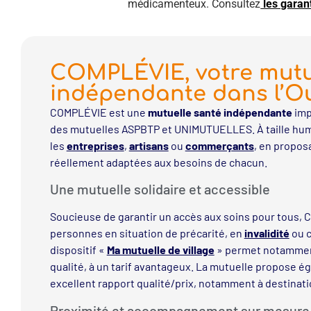
médicamenteux. Consultez
les garan
COMPLÉVIE, votre mutu
indépendante dans l’O
COMPLÉVIE est une
mutuelle santé indépendante
imp
des mutuelles ASPBTP et UNIMUTUELLES. À taille hum
les
entreprises
,
artisans
ou
commerçants
, en propos
réellement adaptées aux besoins de chacun.
Une mutuelle solidaire et accessible
Soucieuse de garantir un accès aux soins pour tous,
personnes en situation de précarité, en
invalidité
ou c
dispositif «
Ma mutuelle de village
» permet notamme
qualité, à un tarif avantageux. La mutuelle propose 
excellent rapport qualité/prix, notamment à destinat
Proximité et accompagnement sur mesure