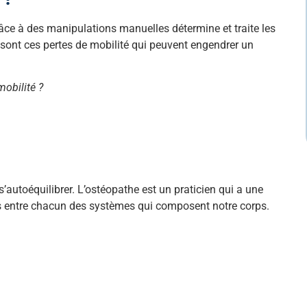
âce à des manipulations manuelles détermine et traite les
 sont ces pertes de mobilité qui peuvent engendrer un
mobilité ?
s’autoéquilibrer. L’ostéopathe est un praticien qui a une
s entre chacun des systèmes qui composent notre corps.