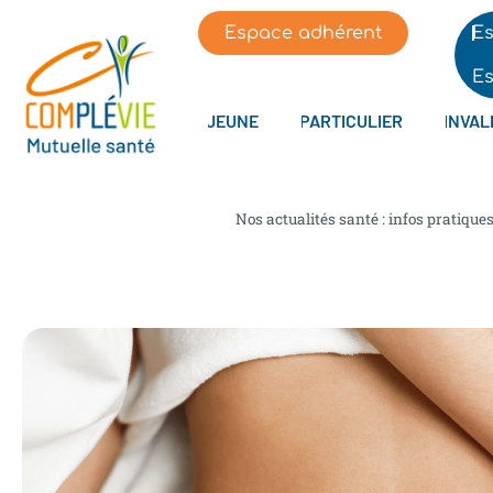
Espace adhérent
Es
Es
JEUNE
PARTICULIER
INVAL
Nos actualités santé : infos pratique