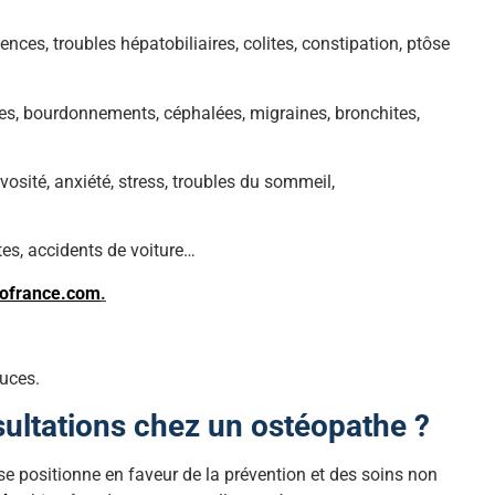
ences, troubles hépatobiliaires, colites, constipation, ptôse
iges, bourdonnements, céphalées, migraines, bronchites,
vosité, anxiété, stress, troubles du sommeil,
tes, accidents de voiture…
éofrance.com
.
uces.
ultations chez un ostéopathe ?
 positionne en faveur de la prévention et des soins non