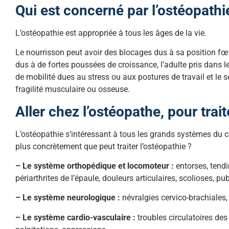
Qui est concerné par l’ostéopathi
L’ostéopathie est appropriée à tous les âges de la vie.
Le nourrisson peut avoir des blocages dus à sa position fœt
dus à de fortes poussées de croissance, l’adulte pris dans l
de mobilité dues au stress ou aux postures de travail et le
fragilité musculaire ou osseuse.
Aller chez l’ostéopathe, pour trait
L’ostéopathie s’intéressant à tous les grands systèmes du co
plus concrètement que peut traiter l’ostéopathie ?
– Le système orthopédique et locomoteur :
entorses, tendin
périarthrites de l’épaule, douleurs articulaires, scolioses, 
– Le système neurologique :
névralgies cervico-brachiales, 
– Le système cardio-vasculaire :
troubles circulatoires de