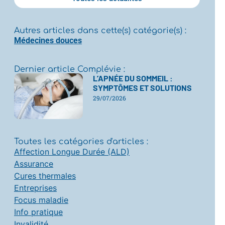
Autres articles dans cette(s) catégorie(s) :
Médecines douces
Dernier article Complévie :
L’APNÉE DU SOMMEIL :
SYMPTÔMES ET SOLUTIONS
29/07/2026
Toutes les catégories d'articles :
Affection Longue Durée (ALD)
Assurance
Cures thermales
Entreprises
Focus maladie
Info pratique
Invalidité