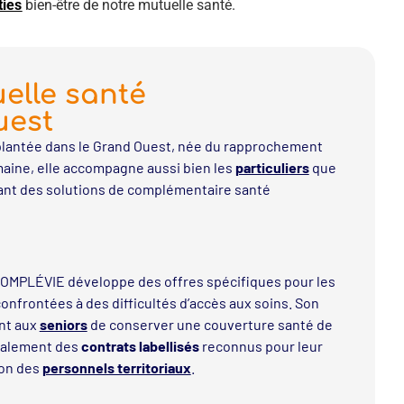
ties
bien-être de notre mutuelle santé.
elle santé
uest
lantée dans le Grand Ouest, née du rapprochement
aine, elle accompagne aussi bien les
particuliers
que
ant des solutions de complémentaire santé
 COMPLÉVIE développe des offres spécifiques pour les
onfrontées à des difficultés d’accès aux soins. Son
nt aux
seniors
de conserver une couverture santé de
également des
contrats labellisés
reconnus pour leur
ion des
personnels territoriaux
.