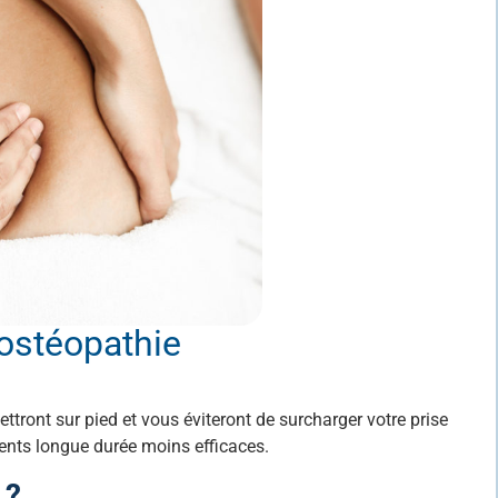
’ostéopathie
ttront sur pied et vous éviteront de surcharger votre prise
nts longue durée moins efficaces.
 ?