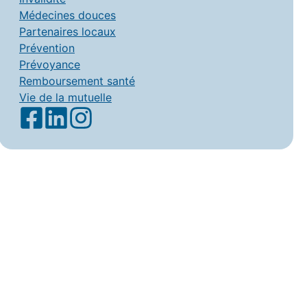
Médecines douces
Partenaires locaux
Prévention
Prévoyance
Remboursement santé
Vie de la mutuelle