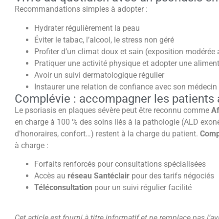
Recommandations simples à adopter :
Hydrater régulièrement la peau
Éviter le tabac, l’alcool, le stress non géré
Profiter d’un climat doux et sain (exposition modérée a
Pratiquer une activité physique et adopter une aliment
Avoir un suivi dermatologique régulier
Instaurer une relation de confiance avec son médecin
Complévie : accompagner les patients 
Le psoriasis en plaques sévère peut être reconnu comme
Af
en charge à 100 % des soins liés à la pathologie (ALD exoné
d’honoraires, confort…) restent à la charge du patient.
Comp
à charge :
Forfaits renforcés pour consultations spécialisées
Accès au
réseau Santéclair
pour des tarifs négociés
Téléconsultation
pour un suivi régulier facilité
Cet article est fourni à titre informatif et ne remplace pas l