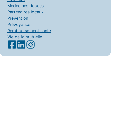
Médecines douces
Partenaires locaux
Prévention
Prévoyance
Remboursement santé
Vie de la mutuelle