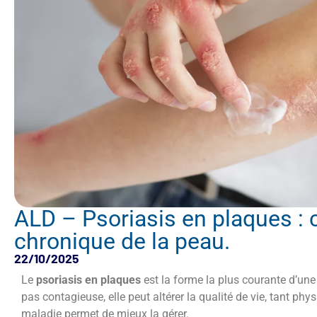
ALD – Psoriasis en plaques :
chronique de la peau.
22/10/2025
Le
psoriasis en plaques
est la forme la plus courante d’une
pas contagieuse, elle peut altérer la qualité de vie, tant 
maladie permet de mieux la gérer.