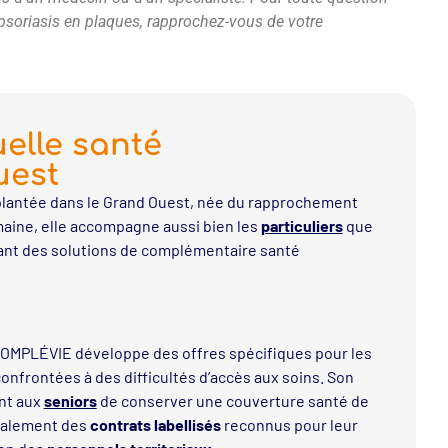
e psoriasis en plaques, rapprochez-vous de votre
elle santé
uest
lantée dans le Grand Ouest, née du rapprochement
aine, elle accompagne aussi bien les
particuliers
que
ant des solutions de complémentaire santé
 COMPLÉVIE développe des offres spécifiques pour les
onfrontées à des difficultés d’accès aux soins. Son
nt aux
seniors
de conserver une couverture santé de
également des
contrats labellisés
reconnus pour leur