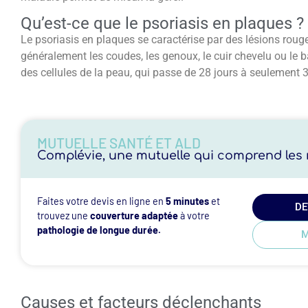
Qu’est-ce que le psoriasis en plaques ?
Le psoriasis en plaques se caractérise par des lésions ro
généralement les coudes, les genoux, le cuir chevelu ou le b
des cellules de la peau, qui passe de 28 jours à seulement 
MUTUELLE SANTÉ ET ALD
Complévie, une mutuelle qui comprend les r
Faites votre devis en ligne en
5 minutes
et
DE
trouvez une
couverture adaptée
à votre
pathologie de longue durée.
M
Causes et facteurs déclenchants