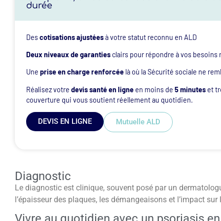
durée
Des
cotisations ajustées
à votre statut reconnu en ALD
Deux niveaux de garanties
clairs pour répondre à vos besoins 
Une
prise en charge renforcée
là où la Sécurité sociale ne re
Réalisez votre
devis santé en ligne
en moins de
5 minutes
et t
couverture qui vous soutient réellement au quotidien.
DEVIS EN LIGNE
Mutuelle ALD
Diagnostic
Le diagnostic est clinique, souvent posé par un dermatolog
l’épaisseur des plaques, les démangeaisons et l’impact sur l
Vivre au quotidien avec un psoriasis e