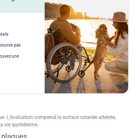
réels
mbourse pas
rouvez une
ue. L’évaluation comprend la surface cutanée atteinte,
a vie quotidienne.
n plaques