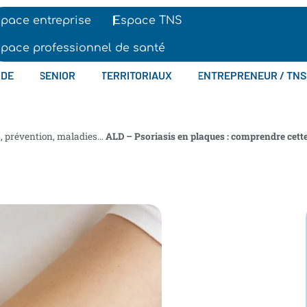
pace entreprise
Espace TNS
pace professionnel de santé
IDE
SENIOR
TERRITORIAUX
ENTREPRENEUR / TNS
s, prévention, maladies…
ALD – Psoriasis en plaques : comprendre cette