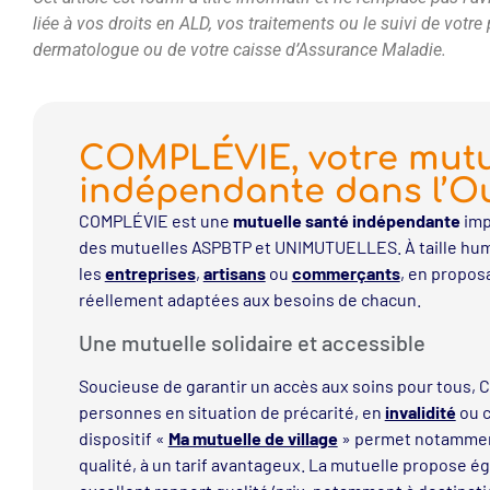
liée à vos droits en ALD, vos traitements ou le suivi de votr
dermatologue ou de votre caisse d’Assurance Maladie.
COMPLÉVIE, votre mutu
indépendante dans l’O
COMPLÉVIE est une
mutuelle santé indépendante
imp
des mutuelles ASPBTP et UNIMUTUELLES. À taille hum
les
entreprises
,
artisans
ou
commerçants
, en propos
réellement adaptées aux besoins de chacun.
Une mutuelle solidaire et accessible
Soucieuse de garantir un accès aux soins pour tous,
personnes en situation de précarité, en
invalidité
ou c
dispositif «
Ma mutuelle de village
» permet notamme
qualité, à un tarif avantageux. La mutuelle propose 