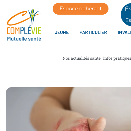
Espace adhérent
Es
Es
JEUNE
PARTICULIER
INVAL
Nos actualités santé : infos pratique