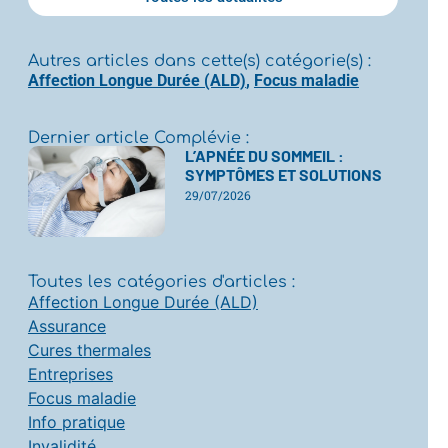
Autres articles dans cette(s) catégorie(s) :
Affection Longue Durée (ALD)
,
Focus maladie
Dernier article Complévie :
L’APNÉE DU SOMMEIL :
SYMPTÔMES ET SOLUTIONS
29/07/2026
Toutes les catégories d'articles :
Affection Longue Durée (ALD)
Assurance
Cures thermales
Entreprises
Focus maladie
Info pratique
Invalidité