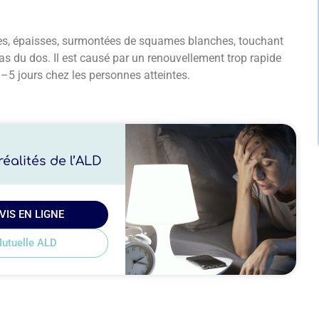
uges, épaisses, surmontées de squames blanches, touchant
as du dos. Il est causé par un renouvellement trop rapide
3–5 jours chez les personnes atteintes.
éalités de l’ALD
VIS EN LIGNE
utuelle ALD