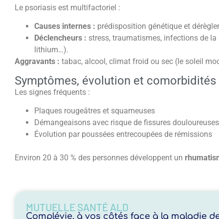
Le psoriasis est multifactoriel :
Causes internes :
prédisposition génétique et dérègl
Déclencheurs :
stress, traumatismes, infections de l
lithium…).
Aggravants :
tabac, alcool, climat froid ou sec (le soleil 
Symptômes, évolution et comorbidités
Les signes fréquents :
Plaques rougeâtres et squameuses
Démangeaisons avec risque de fissures douloureuses
Évolution par poussées entrecoupées de rémissions
Environ 20 à 30 % des personnes développent un
rhumatis
MUTUELLE SANTÉ ALD
Complévie, à vos côtés face à la maladie d