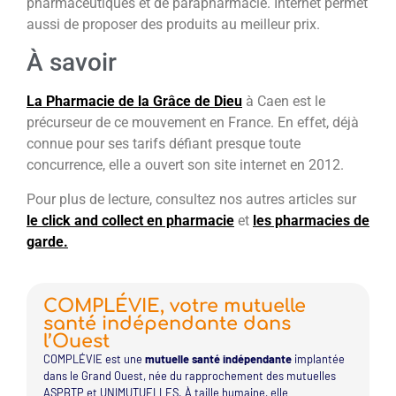
pharmaceutiques et de parapharmacie. Internet permet
aussi de proposer des produits au meilleur prix.
À savoir
La Pharmacie de la Grâce de Dieu
à Caen est le
précurseur de ce mouvement en France. En effet, déjà
connue pour ses tarifs défiant presque toute
concurrence, elle a ouvert son site internet en 2012.
Pour plus de lecture, consultez nos autres articles sur
le click and collect en pharmacie
et
les pharmacies de
garde.
COMPLÉVIE, votre mutuelle
santé indépendante dans
l’Ouest
COMPLÉVIE est une
mutuelle santé indépendante
implantée
dans le Grand Ouest, née du rapprochement des mutuelles
ASPBTP et UNIMUTUELLES. À taille humaine, elle