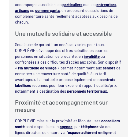
accompagne aussi bien les
particuliers
que les
entreprises
,
artisans
ou
commerçants
, en proposant des solutions de
complémentaire santé réellement adaptées aux besoins de
chacun.
Une mutuelle solidaire et accessible
Soucieuse de garantir un accès aux soins pour tous,
COMPLÉVIE développe des offres spécifiques pour les
personnes en situation de précarité, en
invalidité
ou
confrontées à des difficultés d’accès aux soins. Son dispositif
«
Ma mutuelle de village
» permet notamment aux
seniors
de
conserver une couverture santé de qualité, à un tarif
avantageux. La mutuelle propose également des
contrats
labellisés
reconnus pour leur excellent rapport qualité/prix,
notamment à destination des
personnels territoriaux
.
Proximité et accompagnement sur
mesure
COMPLÉVIE mise sur la proximité et l’écoute : ses
conseillers
santé
sont disponibles en
agence
, par
téléphone
via des
lignes directes, ou encore via l’
espace adhérent en ligne
et