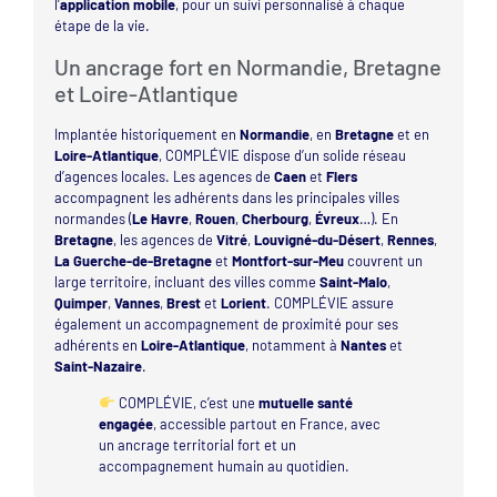
l’
application mobile
, pour un suivi personnalisé à chaque
étape de la vie.
Un ancrage fort en Normandie, Bretagne
et Loire-Atlantique
Implantée historiquement en
Normandie
, en
Bretagne
et en
Loire-Atlantique
, COMPLÉVIE dispose d’un solide réseau
d’agences locales. Les agences de
Caen
et
Flers
accompagnent les adhérents dans les principales villes
normandes (
Le Havre
,
Rouen
,
Cherbourg
,
Évreux
…). En
Bretagne
, les agences de
Vitré
,
Louvigné-du-Désert
,
Rennes
,
La Guerche-de-Bretagne
et
Montfort-sur-Meu
couvrent un
large territoire, incluant des villes comme
Saint-Malo
,
Quimper
,
Vannes
,
Brest
et
Lorient
. COMPLÉVIE assure
également un accompagnement de proximité pour ses
adhérents en
Loire-Atlantique
, notamment à
Nantes
et
Saint-Nazaire
.
COMPLÉVIE, c’est une
mutuelle santé
engagée
, accessible partout en France, avec
un ancrage territorial fort et un
accompagnement humain au quotidien.