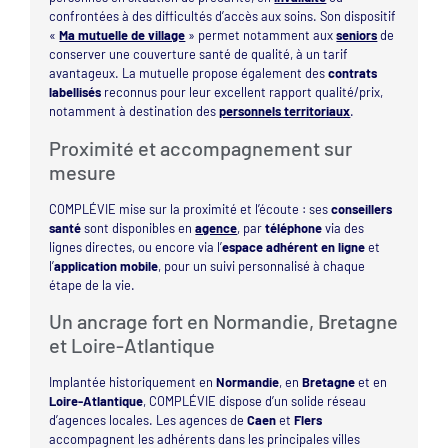
confrontées à des difficultés d’accès aux soins. Son dispositif
«
Ma mutuelle de village
» permet notamment aux
seniors
de
conserver une couverture santé de qualité, à un tarif
avantageux. La mutuelle propose également des
contrats
labellisés
reconnus pour leur excellent rapport qualité/prix,
notamment à destination des
personnels territoriaux
.
Proximité et accompagnement sur
mesure
COMPLÉVIE mise sur la proximité et l’écoute : ses
conseillers
santé
sont disponibles en
agence
, par
téléphone
via des
lignes directes, ou encore via l’
espace adhérent en ligne
et
l’
application mobile
, pour un suivi personnalisé à chaque
étape de la vie.
Un ancrage fort en Normandie, Bretagne
et Loire-Atlantique
Implantée historiquement en
Normandie
, en
Bretagne
et en
Loire-Atlantique
, COMPLÉVIE dispose d’un solide réseau
d’agences locales. Les agences de
Caen
et
Flers
accompagnent les adhérents dans les principales villes