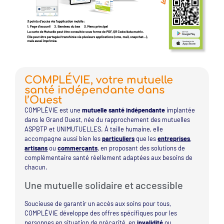
COMPLÉVIE, votre mutuelle
santé indépendante dans
l’Ouest
COMPLÉVIE est une
mutuelle santé indépendante
implantée
dans le Grand Ouest, née du rapprochement des mutuelles
ASPBTP et UNIMUTUELLES. À taille humaine, elle
accompagne aussi bien les
particuliers
que les
entreprises
,
artisans
ou
commerçants
, en proposant des solutions de
complémentaire santé réellement adaptées aux besoins de
chacun.
Une mutuelle solidaire et accessible
Soucieuse de garantir un accès aux soins pour tous,
COMPLÉVIE développe des offres spécifiques pour les
personnes en situation de précarité, en
invalidité
ou