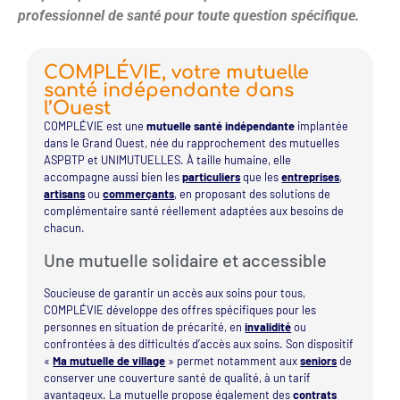
professionnel de santé pour toute question spécifique.
COMPLÉVIE, votre mutuelle
santé indépendante dans
l’Ouest
COMPLÉVIE est une
mutuelle santé indépendante
implantée
dans le Grand Ouest, née du rapprochement des mutuelles
ASPBTP et UNIMUTUELLES. À taille humaine, elle
accompagne aussi bien les
particuliers
que les
entreprises
,
artisans
ou
commerçants
, en proposant des solutions de
complémentaire santé réellement adaptées aux besoins de
chacun.
Une mutuelle solidaire et accessible
Soucieuse de garantir un accès aux soins pour tous,
COMPLÉVIE développe des offres spécifiques pour les
personnes en situation de précarité, en
invalidité
ou
confrontées à des difficultés d’accès aux soins. Son dispositif
«
Ma mutuelle de village
» permet notamment aux
seniors
de
conserver une couverture santé de qualité, à un tarif
avantageux. La mutuelle propose également des
contrats