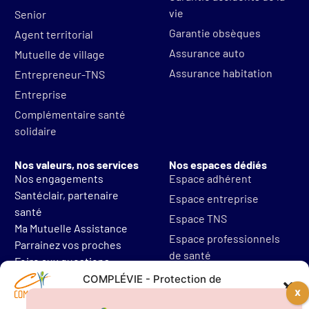
vie
Senior
Garantie obsèques
Agent territorial
Assurance auto
Mutuelle de village
Assurance habitation
Entrepreneur-TNS
Entreprise
Complémentaire santé
solidaire
Nos valeurs, nos services
Nos espaces dédiés
Nos engagements
Espace adhérent
Santéclair, partenaire
Espace entreprise
santé
Espace TNS
Ma Mutuelle Assistance
Espace professionnels
Parrainez vos proches
de santé
Foire aux questions
Mentions légales
COMPLÉVIE - Protection de
vos données personnelles
Protections des données