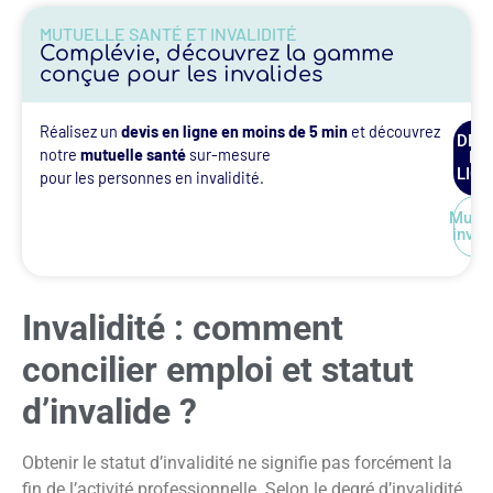
MUTUELLE SANTÉ ET INVALIDITÉ
Complévie, découvrez la gamme
conçue pour les invalides
Réalisez un
devis en ligne en moins de 5 min
et découvrez
DEVI
notre
mutuelle santé
sur-mesure
EN
LIGN
pour les personnes en invalidité.
Mutue
inval
Invalidité : comment
concilier emploi et statut
d’invalide ?
Obtenir le statut d’invalidité ne signifie pas forcément la
fin de l’activité professionnelle. Selon le degré d’invalidité,