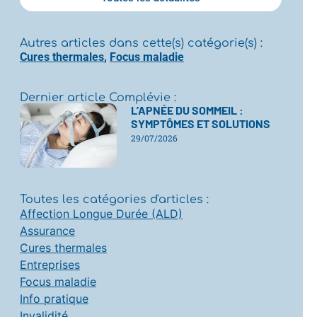
Autres articles dans cette(s) catégorie(s) :
Cures thermales
,
Focus maladie
Dernier article Complévie :
L’APNÉE DU SOMMEIL :
SYMPTÔMES ET SOLUTIONS
29/07/2026
Toutes les catégories d'articles :
Affection Longue Durée (ALD)
Assurance
Cures thermales
Entreprises
Focus maladie
Info pratique
Invalidité