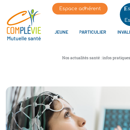
Espace adhérent
Es
Es
JEUNE
PARTICULIER
INVAL
Nos actualités santé : infos pratique