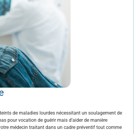
e
tteints de maladies lourdes nécessitant un soulagement de
a pas pour vocation de guérir mais d’aider de manière
 votre médecin traitant dans un cadre préventif tout comme