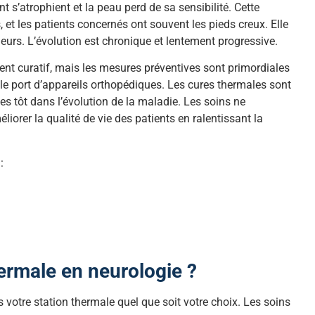
s’atrophient et la peau perd de sa sensibilité. Cette
 et les patients concernés ont souvent les pieds creux. Elle
urs. L’évolution est chronique et lentement progressive.
tement curatif, mais les mesures préventives sont primordiales
 le port d’appareils orthopédiques. Les cures thermales sont
es tôt dans l’évolution de la maladie. Les soins ne
iorer la qualité de vie des patients en ralentissant la
:
hermale en neurologie ?
s votre station thermale quel que soit votre choix. Les soins