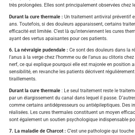
très prolongées. Elles sont principalement observées chez l
Durant la cure thermale :
Un traitement antiviral préventif 
ans. Toutefois, si des douleurs apparaissent, certains trai
efficacité est limitée. C’est là qu’interviennent les cures t
ayant des vertus apaisantes pour ces patients.
6. La névralgie pudendale :
Ce sont des douleurs dans la rég
l’anus à la verge chez l’homme ou de l’anus au clitoris ch
nerf, ce qui explique pourquoi elle est majorée en position
sensibilité, en revanche les patients décrivent régulièremen
tiraillements.
Durant la cure thermale
: Le seul traitement reste le trait
par un élargissement du canal dans lequel il passe. D’autre
comme certains antidépresseurs ou antiépileptiques. Des in
réalisées. Les cures thermales constituent un moyen efficac
sont également un soutien psychologique indispensable pou
7. La maladie de Charcot :
C’est une pathologie qui touche 