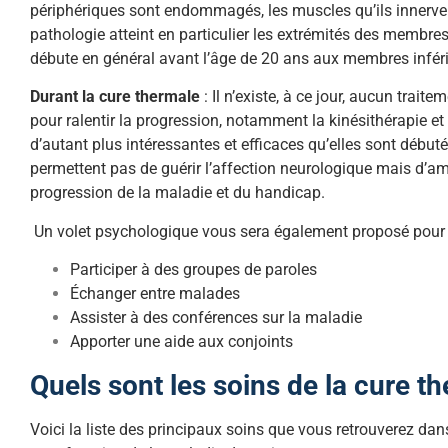
périphériques sont endommagés, les muscles qu’ils innervent 
pathologie atteint en particulier les extrémités des membres,
débute en général avant l’âge de 20 ans aux membres inférie
Durant la cure thermale
: Il n’existe, à ce jour, aucun trai
pour ralentir la progression, notamment la kinésithérapie et
d’autant plus intéressantes et efficaces qu’elles sont débuté
permettent pas de guérir l’affection neurologique mais d’amél
progression de la maladie et du handicap.
Un volet psychologique vous sera également proposé pour 
Participer à des groupes de paroles
Échanger entre malades
Assister à des conférences sur la maladie
Apporter une aide aux conjoints
Quels sont les soins de la cure t
Voici la liste des principaux soins que vous retrouverez dan