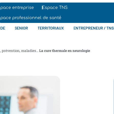
pace entreprise
Espace TNS
pace professionnel de santé
IDE
SENIOR
TERRITORIAUX
ENTREPRENEUR / TNS
s, prévention, maladies…
La cure thermale en neurologie