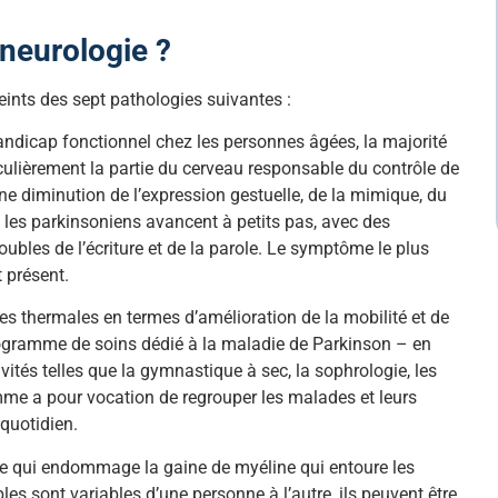
 neurologie ?
teints des sept pathologies suivantes :
ndicap fonctionnel chez les personnes âgées, la majorité
iculièrement la partie du cerveau responsable du contrôle de
ne diminution de l’expression gestuelle, de la mimique, du
 les parkinsoniens avancent à petits pas, avec des
ubles de l’écriture et de la parole. Le symptôme le plus
 présent.
res thermales en termes d’amélioration de la mobilité et de
programme de soins dédié à la maladie de Parkinson – en
tés telles que la gymnastique à sec, la sophrologie, les
me a pour vocation de regrouper les malades et leurs
 quotidien.
ue qui endommage la gaine de myéline qui entoure les
es sont variables d’une personne à l’autre, ils peuvent être