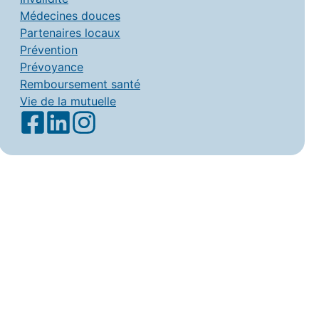
Médecines douces
Partenaires locaux
Prévention
Prévoyance
Remboursement santé
Vie de la mutuelle