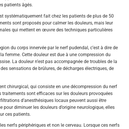
es patients âgés.
est systématiquement fait chez les patients de plus de 50
tements sont proposés pour calmer les douleurs, mais leur
hermales qui mettent en œuvre des techniques particulières
ion du corps innervée par le nerf pudendal, c’est à dire de
ez la femme. Cette douleur est due à une compression du
 assise. La douleur n’est pas accompagnée de troubles de la
t des sensations de brûlures, de décharges électriques, de
ement chirurgical, qui consiste en une décompression du nerf
s traitements sont efficaces sur les douleurs provoquées
filtrations d’anesthésiques locaux peuvent aussi être
e pour diminuer les douleurs d’origine neurologique, elles
r ces patients.
les nerfs périphériques et non le cerveau. Lorsque ces nerfs