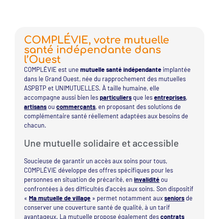
COMPLÉVIE, votre mutuelle
santé indépendante dans
l’Ouest
COMPLÉVIE est une
mutuelle santé indépendante
implantée
dans le Grand Ouest, née du rapprochement des mutuelles
ASPBTP et UNIMUTUELLES. À taille humaine, elle
accompagne aussi bien les
particuliers
que les
entreprises
,
artisans
ou
commerçants
, en proposant des solutions de
complémentaire santé réellement adaptées aux besoins de
chacun.
Une mutuelle solidaire et accessible
Soucieuse de garantir un accès aux soins pour tous,
COMPLÉVIE développe des offres spécifiques pour les
personnes en situation de précarité, en
invalidité
ou
confrontées à des difficultés d’accès aux soins. Son dispositif
«
Ma mutuelle de village
» permet notamment aux
seniors
de
conserver une couverture santé de qualité, à un tarif
avantageux. La mutuelle propose également des
contrats