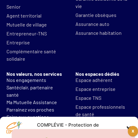
vie
Senior
Garantie obsèques
Agent territorial
Assurance auto
Mutuelle de village
Assurance habitation
Entrepreneur-TNS
Entreprise
Complémentaire santé
solidaire
Nos valeurs, nos services
Nos espaces dédiés
Nos engagements
Espace adhérent
Santéclair, partenaire
Espace entreprise
santé
Espace TNS
Ma Mutuelle Assistance
Espace professionnels
Parrainez vos proches
de santé
Foire aux questions
Mentions légales
COMPLÉVIE - Protection de
vos données personnelles
Protections des données