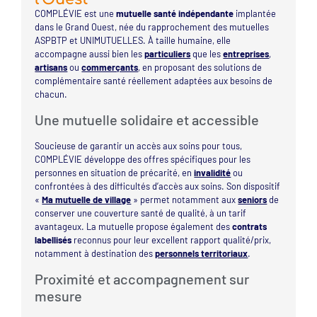
COMPLÉVIE est une
mutuelle santé indépendante
implantée
dans le Grand Ouest, née du rapprochement des mutuelles
ASPBTP et UNIMUTUELLES. À taille humaine, elle
accompagne aussi bien les
particuliers
que les
entreprises
,
artisans
ou
commerçants
, en proposant des solutions de
complémentaire santé réellement adaptées aux besoins de
chacun.
Une mutuelle solidaire et accessible
Soucieuse de garantir un accès aux soins pour tous,
COMPLÉVIE développe des offres spécifiques pour les
personnes en situation de précarité, en
invalidité
ou
confrontées à des difficultés d’accès aux soins. Son dispositif
«
Ma mutuelle de village
» permet notamment aux
seniors
de
conserver une couverture santé de qualité, à un tarif
avantageux. La mutuelle propose également des
contrats
labellisés
reconnus pour leur excellent rapport qualité/prix,
notamment à destination des
personnels territoriaux
.
Proximité et accompagnement sur
mesure