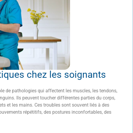
tiques chez les soignants
 de pathologies qui affectent les muscles, les tendons,
anguins. Ils peuvent toucher différentes parties du corps,
ets et les mains. Ces troubles sont souvent liés à des
ouvements répétitifs, des postures inconfortables, des