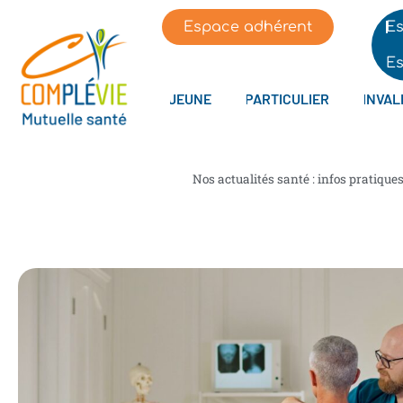
Espace adhérent
Es
Es
JEUNE
PARTICULIER
INVAL
Nos actualités santé : infos pratique