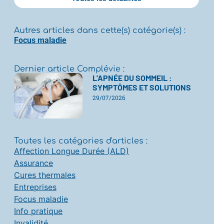
Autres articles dans cette(s) catégorie(s) :
Focus maladie
Dernier article Complévie :
L’APNÉE DU SOMMEIL :
SYMPTÔMES ET SOLUTIONS
29/07/2026
Toutes les catégories d'articles :
Affection Longue Durée (ALD)
Assurance
Cures thermales
Entreprises
Focus maladie
Info pratique
Invalidité