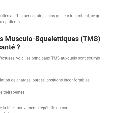
ltés à effectuer certains soins qui leur incombent, ce qui
ux patients.
les Musculo-Squelettiques (TMS)
santé ?
effectuées, voici les principaux TMS auxquels sont soumis
ation de charges lourdes, positions inconfortables
ésithérapeutes.
e la tête, mouvements répétitifs du cou.