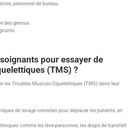
atoire, personnel de bureau.
ive des genoux.
ignants.
 soignants pour essayer de
quelettiques (TMS) ?
ter les Troubles Musculo-Squelettiques (TMS) dans leur
hniques de levage correctes pour déplacer les patients, en
techniques comme les lève-personnes, les draps de transfert