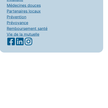
Médecines douces
Partenaires locaux
Prévention
Prévoyance
Remboursement santé
Vie de la mutuelle