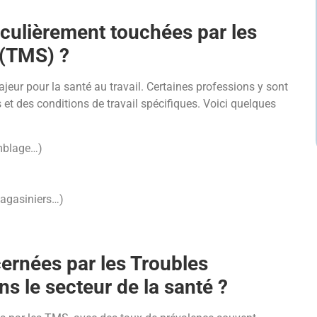
iculièrement touchées par les
 (TMS) ?
eur pour la santé au travail. Certaines professions y sont
et des conditions de travail spécifiques. Voici quelques
emblage…)
magasiniers…)
rnées par les Troubles
 le secteur de la santé ?