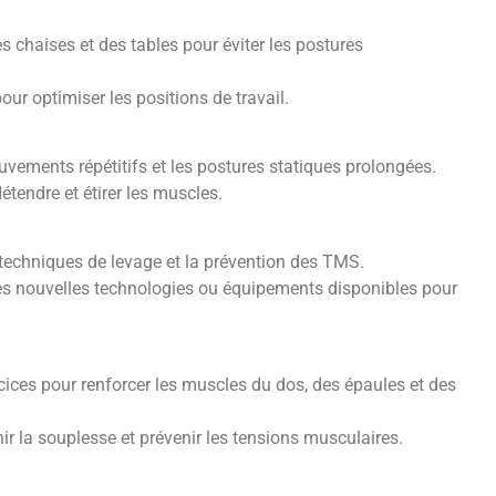
des chaises et des tables pour éviter les postures
pour optimiser les positions de travail.
ouvements répétitifs et les postures statiques prolongées.
étendre et étirer les muscles.
s techniques de levage et la prévention des TMS.
des nouvelles technologies ou équipements disponibles pour
cices pour renforcer les muscles du dos, des épaules et des
ir la souplesse et prévenir les tensions musculaires.