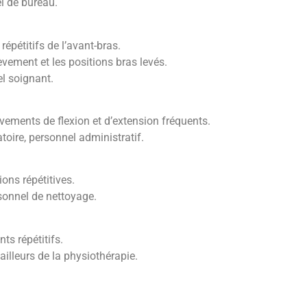
el de bureau.
pétitifs de l’avant-bras.
ement et les positions bras levés.
el soignant.
vements de flexion et d’extension fréquents.
atoire, personnel administratif.
ons répétitives.
rsonnel de nettoyage.
ts répétitifs.
vailleurs de la physiothérapie.