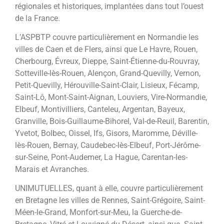
régionales et historiques, implantées dans tout l’ouest
de la France.
L’ASPBTP couvre particulièrement en Normandie les
villes de Caen et de Flers, ainsi que Le Havre, Rouen,
Cherbourg, Évreux, Dieppe, Saint-Étienne-du-Rouvray,
Sotteville-lès-Rouen, Alençon, Grand-Quevilly, Vernon,
Petit-Quevilly, Hérouville-Saint-Clair, Lisieux, Fécamp,
Saint-Lô, Mont-Saint-Aignan, Louviers, Vire-Normandie,
Elbeuf, Montivilliers, Canteleu, Argentan, Bayeux,
Granville, Bois-Guillaume-Bihorel, Val-de-Reuil, Barentin,
Yvetot, Bolbec, Oissel, Ifs, Gisors, Maromme, Déville-
lès-Rouen, Bernay, Caudebec-lès-Elbeuf, Port-Jérôme-
sur-Seine, Pont-Audemer, La Hague, Carentan-les-
Marais et Avranches.
UNIMUTUELLES, quant à elle, couvre particulièrement
en Bretagne les villes de Rennes, Saint-Grégoire, Saint-
Méen-le-Grand, Monfort-sur-Meu, la Guerche-de-