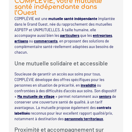
COMPLÉVIE, votre mutuelle
santé indépendante dans
l’Ouest
COMPLÉVIE est une
mutuelle santé indépendante
implantée
dans le Grand Ouest, née du rapprochement des mutuelles
ASPBTP et UNIMUTUELLES. À taille humaine, elle
accompagne aussi bien les
particuliers
que les
entreprises
,
artisans
ou
commerçants
, en proposant des solutions de
complémentaire santé réellement adaptées aux besoins de
chacun.
Une mutuelle solidaire et accessible
Soucieuse de garantir un accès aux soins pour tous,
COMPLÉVIE développe des offres spécifiques pour les
personnes en situation de précarité, en
invalidité
ou
confrontées à des difficultés d’accès aux soins. Son dispositif
«
Ma mutuelle de village
» permet notamment aux
seniors
de
conserver une couverture santé de qualité, à un tarif
avantageux. La mutuelle propose également des
contrats
labellisés
reconnus pour leur excellent rapport qualité/prix,
notamment à destination des
personnels territoriaux
.
Proximité et accompagnement sur