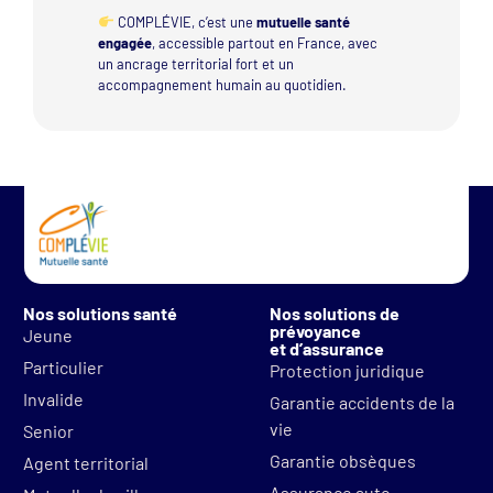
COMPLÉVIE, c’est une
mutuelle santé
engagée
, accessible partout en France, avec
un ancrage territorial fort et un
accompagnement humain au quotidien.
Nos solutions santé
Nos solutions de
prévoyance
Jeune
et d’assurance
Particulier
Protection juridique
Invalide
Garantie accidents de la
vie
Senior
Garantie obsèques
Agent territorial
Assurance auto