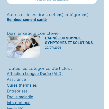
Autres articles dans cette(s) catégorie(s) :
Remboursement santé
Dernier article Complévie :
L’APNÉE DU SOMMEIL :
SYMPTÔMES ET SOLUTIONS
29/07/2026
Toutes les catégories d'articles :
Affection Longue Durée (ALD)
Assurance
Cures thermales
Entreprises
Focus maladie
Info pratique
Invalidité