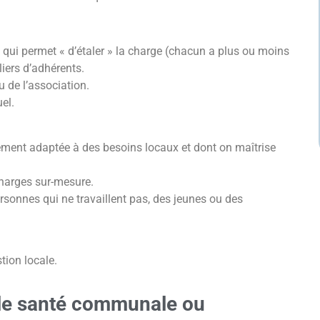
 qui permet « d’étaler » la charge (chacun a plus ou moins
liers d’adhérents.
u de l’association.
uel.
rcément adaptée à des besoins locaux et dont on maîtrise
charges sur-mesure.
ersonnes qui ne travaillent pas, des jeunes ou des
tion locale.
le santé communale ou