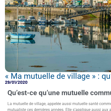
« Ma mutuelle de village » : qu
29/01/2020
Qu’est-ce qu’une mutuelle commu
La mutuelle de village, appelée aussi mutuelle santé commu
mutualiste ces dernières années. Elle s’applique aussi aux as