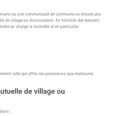
 commune ou une communauté de commune ou encore une
le de village ou d’association. En fonction des besoins
endre en charge la mutuelle et en particulier :
etient celle qui offre ces prestations aux meilleures
tuelle de village ou
eurs :