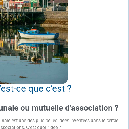
’est-ce que c’est ?
nale ou mutuelle d’association ?
nale est une des plus belles idées inventées dans le cercle
sociations. C’est quoi l’idée ?