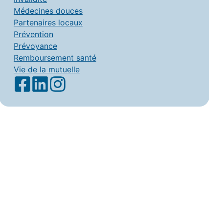
Médecines douces
Partenaires locaux
Prévention
Prévoyance
Remboursement santé
Vie de la mutuelle