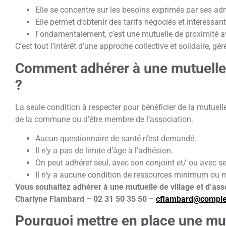
Elle se concentre sur les besoins exprimés par ses a
Elle permet d’obtenir des tarifs négociés et intéressant
Fondamentalement, c’est une mutuelle de proximité av
C’est tout l’intérêt d’une approche collective et solidaire, gé
Comment adhérer à une mutuelle d
?
La seule condition à respecter pour bénéficier de la mutuelle 
de la commune ou d’être membre de l’association.
Aucun questionnaire de santé n’est demandé.
Il n’y a pas de limite d’âge à l’adhésion.
On peut adhérer seul, avec son conjoint et/ ou avec s
Il n’y a aucune condition de ressources minimum ou
Vous
souhaitez adhérer à une mutuelle de village et d’ass
Charlyne Flambard – 02 31 50 35 50 –
cflambard@complev
Pourquoi mettre en place
une mut