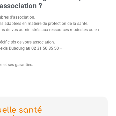
association ?
mbres d’association.
s adaptées en matière de protection de la santé.
ains de vos administrés aux ressources modestes ou en
ificités de votre association.
lexis Dubourg au 02 31 50 35 50 –
e et ses garanties.
elle santé