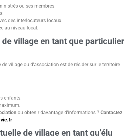
dministrés ou ses membres.
s.
ec des interlocuteurs locaux.
rée au niveau local.
e village en tant que particulier
de village ou d’association est de résider sur le territoire
es enfants.
 maximum.
ociation
ou obtenir davantage d’informations ?
Contactez
ie.fr
uelle de village en tant qu’élu