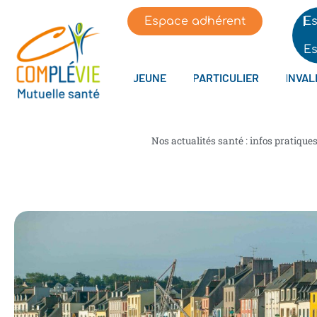
Espace adhérent
Es
Es
JEUNE
PARTICULIER
INVAL
Nos actualités santé : infos pratique