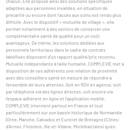
chacun. Elle propose ainsi des solutions spécifiques
adaptées aux personnes invalides, en situation de
précarité ou encore dont l’accès aux soins est rendu plus
difficile. Avec le dispositif « mutuelle de village », elle
permet notamment à des seniors de conserver une
complémentaire santé de qualité pour un coût
avantageux. De même, les solutions dédiées aux
personnels territoriaux dans le cadre de contrats
labellisés disposent d’un rapport qualité/prix reconnu.
Mutuelle indépendante à taille humaine, COMPLEVIE met à
disposition de ses adhérents une relation de proximité
avec des conseillers santé en mesure de répondre à
l’ensemble de leurs attentes. Soit en RDV en agence, soit
par téléphone via des lignes directes, soit encore via
l’espace adhérent en ligne et l’application mobile.
COMPLEVIE intervient partout en France et tout
particulièrement sur son bassin historique de Normandie
(Orne, Manche, Calvados et Eure) et de Bretagne (Côtes-
d’Armor, Finistère, Ille-et-Vilaine, Morbihan) ainsi qu’en