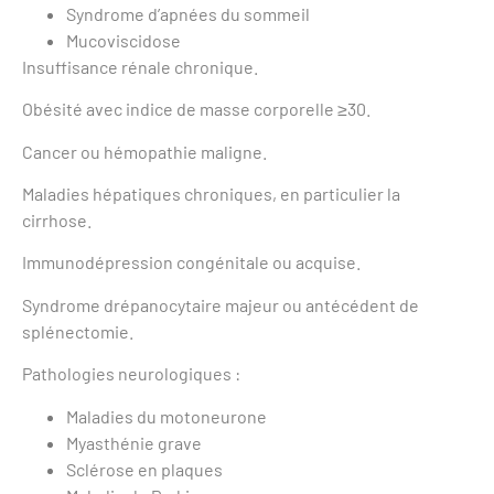
Syndrome d’apnées du sommeil
Mucoviscidose
Insuffisance rénale chronique.
Obésité avec indice de masse corporelle ≥30.
Cancer ou hémopathie maligne.
Maladies hépatiques chroniques, en particulier la
cirrhose.
Immunodépression congénitale ou acquise.
Syndrome drépanocytaire majeur ou antécédent de
splénectomie.
Pathologies neurologiques :
Maladies du motoneurone
Myasthénie grave
Sclérose en plaques