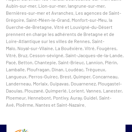
Aubin-sur-mer, Lion-sur-mer, langrune-sur-mer,
Bernières-sur-mer et Avranches. Les agences de Saint-
Grégoire, Saint-Méen-le-Grand, Monfort-sur-Meu, la
Guerche-de-Bretagne, Vitré et Louvigné-du-Désert
prennent en charge les adhérents de Bretagne et de
Loire-Atlantique sur les villes de Rennes, Saint-
Malo, Noyal-sur-Vilaine, La Bouëxière, Vitré, Fougères,
Vitré, Bruz, Cesson-sévigné, Saint-Jacques-de-la-Lande,
Pacé, Betton, Chantepie, Saint-Brieuc, Lannion, Plérin,
Lamballe, Ploufragan, Dinan, Loudéac, Trégueux,
Langueux, Perros-Guirec, Brest, Quimper, Concarneau,
Landerneau, Morlaix, Guipavas, Douarnenez, Plougastel-
Daoulas, Plouzané, Quimperlé, Lorient, Vannes, Lanester,
Ploemeur, Hennebont, Pontivy, Auray, Guidel, Saint-
Avé, Ploërme, Nantes et Saint-Nazaire.