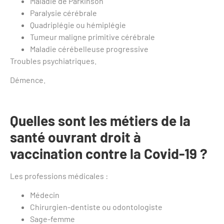
Maladie de Parkinson
Paralysie cérébrale
Quadriplégie ou hémiplégie
Tumeur maligne primitive cérébrale
Maladie cérébelleuse progressive
Troubles psychiatriques.
Démence.
Quelles sont les métiers de la
santé ouvrant droit à
vaccination
contre la Covid-19 ?
Les professions médicales :
Médecin
Chirurgien-dentiste ou odontologiste
Sage-femme