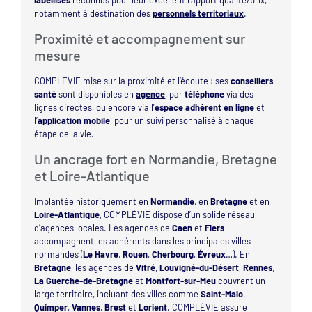
notamment à destination des
personnels territoriaux
.
Proximité et accompagnement sur
mesure
COMPLÉVIE mise sur la proximité et l’écoute : ses
conseillers
santé
sont disponibles en
agence
, par
téléphone
via des
lignes directes, ou encore via l’
espace adhérent en ligne
et
l’
application mobile
, pour un suivi personnalisé à chaque
étape de la vie.
Un ancrage fort en Normandie, Bretagne
et Loire-Atlantique
Implantée historiquement en
Normandie
, en
Bretagne
et en
Loire-Atlantique
, COMPLÉVIE dispose d’un solide réseau
d’agences locales. Les agences de
Caen
et
Flers
accompagnent les adhérents dans les principales villes
normandes (
Le Havre
,
Rouen
,
Cherbourg
,
Évreux
…). En
Bretagne
, les agences de
Vitré
,
Louvigné-du-Désert
,
Rennes
,
La Guerche-de-Bretagne
et
Montfort-sur-Meu
couvrent un
large territoire, incluant des villes comme
Saint-Malo
,
Quimper
,
Vannes
,
Brest
et
Lorient
. COMPLÉVIE assure