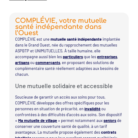
COMPLÉVIE, votre mutuelle
santé indépendante dans
l’Ouest
COMPLÉVIE est une
mutuelle santé indépendante
implantée
dans le Grand Ouest, née du rapprochement des mutuelles
ASPBTP et UNIMUTUELLES. À taille humaine, elle
accompagne aussi bien les
particuliers
que les
entreprises
,
artisans
ou
commerçants
, en proposant des solutions de
complémentaire santé réellement adaptées aux besoins de
chacun.
Une mutuelle solidaire et accessible
Soucieuse de garantir un accès aux soins pour tous,
COMPLÉVIE développe des offres spécifiques pour les
personnes en situation de précarité, en
invalidité
ou
confrontées à des difficultés d’accès aux soins. Son dispositif
«
Ma mutuelle de village
» permet notamment aux
seniors
de
conserver une couverture santé de qualité, à un tarif
avantageux. La mutuelle propose également des
contrats
labellisés
reconnus pour leur excellent rapport qualité/prix,