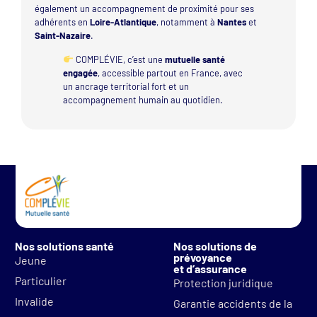
également un accompagnement de proximité pour ses
adhérents en
Loire-Atlantique
, notamment à
Nantes
et
Saint-Nazaire
.
COMPLÉVIE, c’est une
mutuelle santé
engagée
, accessible partout en France, avec
un ancrage territorial fort et un
accompagnement humain au quotidien.
Nos solutions santé
Nos solutions de
prévoyance
Jeune
et d’assurance
Particulier
Protection juridique
Invalide
Garantie accidents de la