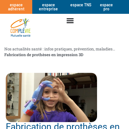
espace
espace
espace TNS
espace
adhérent
entreprise
pro
Nos actualités santé : infos pratiques, prévention, maladies…
Fabrication de prothèses en impression 3D
Fabrication de prothèses en