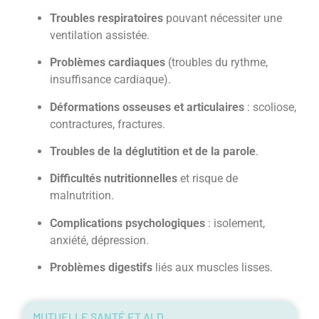
Troubles respiratoires
pouvant nécessiter une
ventilation assistée.
Problèmes cardiaques
(troubles du rythme,
insuffisance cardiaque).
Déformations osseuses et articulaires
: scoliose,
contractures, fractures.
Troubles de la déglutition et de la parole
.
Difficultés nutritionnelles
et risque de
malnutrition.
Complications psychologiques
: isolement,
anxiété, dépression.
Problèmes digestifs
liés aux muscles lisses.
MUTUELLE SANTÉ ET ALD