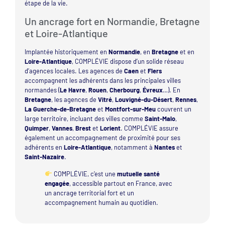
étape de la vie.
Un ancrage fort en Normandie, Bretagne
et Loire-Atlantique
Implantée historiquement en
Normandie
, en
Bretagne
et en
Loire-Atlantique
, COMPLÉVIE dispose d’un solide réseau
d’agences locales. Les agences de
Caen
et
Flers
accompagnent les adhérents dans les principales villes
normandes (
Le Havre
,
Rouen
,
Cherbourg
,
Évreux
…). En
Bretagne
, les agences de
Vitré
,
Louvigné-du-Désert
,
Rennes
,
La Guerche-de-Bretagne
et
Montfort-sur-Meu
couvrent un
large territoire, incluant des villes comme
Saint-Malo
,
Quimper
,
Vannes
,
Brest
et
Lorient
. COMPLÉVIE assure
également un accompagnement de proximité pour ses
adhérents en
Loire-Atlantique
, notamment à
Nantes
et
Saint-Nazaire
.
COMPLÉVIE, c’est une
mutuelle santé
engagée
, accessible partout en France, avec
un ancrage territorial fort et un
accompagnement humain au quotidien.