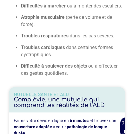
Difficultés à marcher
ou à monter des escaliers.
Atrophie musculaire
(perte de volume et de
force).
Troubles respiratoires
dans les cas sévères.
Troubles cardiaques
dans certaines formes
dystrophiques.
Difficulté à soulever des objets
ou à effectuer
des gestes quotidiens.
MUTUELLE SANTÉ ET ALD
Complévie, une mutuelle qui
comprend les réalités de l’ALD
Faites votre devis en ligne en
5 minutes
et trouvez une
DEVIS
couverture adaptée
à votre
pathologie de longue
EN
LIGNE
durée.