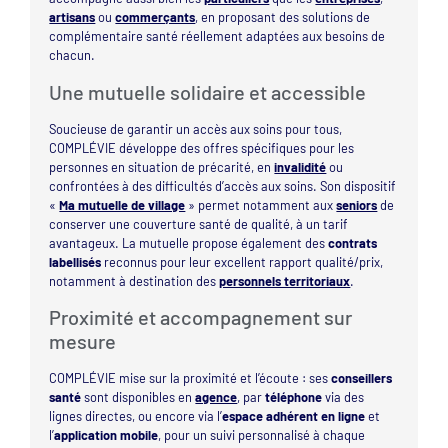
artisans
ou
commerçants
, en proposant des solutions de
complémentaire santé réellement adaptées aux besoins de
chacun.
Une mutuelle solidaire et accessible
Soucieuse de garantir un accès aux soins pour tous,
COMPLÉVIE développe des offres spécifiques pour les
personnes en situation de précarité, en
invalidité
ou
confrontées à des difficultés d’accès aux soins. Son dispositif
«
Ma mutuelle de village
» permet notamment aux
seniors
de
conserver une couverture santé de qualité, à un tarif
avantageux. La mutuelle propose également des
contrats
labellisés
reconnus pour leur excellent rapport qualité/prix,
notamment à destination des
personnels territoriaux
.
Proximité et accompagnement sur
mesure
COMPLÉVIE mise sur la proximité et l’écoute : ses
conseillers
santé
sont disponibles en
agence
, par
téléphone
via des
lignes directes, ou encore via l’
espace adhérent en ligne
et
l’
application mobile
, pour un suivi personnalisé à chaque