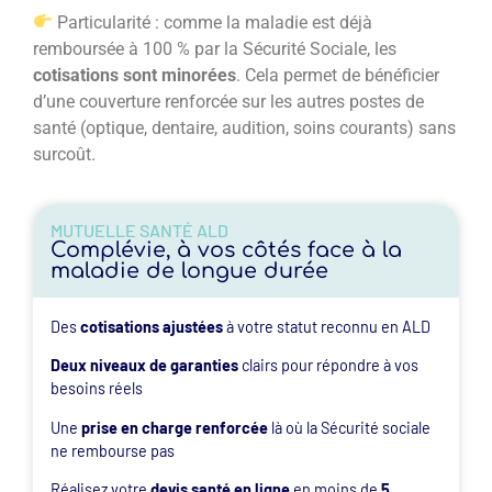
Particularité : comme la maladie est déjà
remboursée à 100 % par la Sécurité Sociale, les
cotisations sont minorées
. Cela permet de bénéficier
d’une couverture renforcée sur les autres postes de
santé (optique, dentaire, audition, soins courants) sans
surcoût.
MUTUELLE SANTÉ ALD
Complévie, à vos côtés face à la
maladie de longue durée
Des
cotisations ajustées
à votre statut reconnu en ALD
Deux niveaux de garanties
clairs pour répondre à vos
besoins réels
Une
prise en charge renforcée
là où la Sécurité sociale
ne rembourse pas
Réalisez votre
devis santé en ligne
en moins de
5