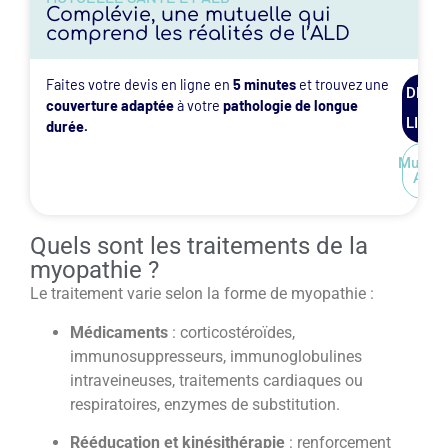
Complévie, une mutuelle qui
comprend les réalités de l’ALD
Faites votre devis en ligne en
5 minutes
et trouvez une
DEVIS
couverture adaptée
à votre
pathologie de longue
EN
LIGNE
durée.
Mutuel
ALD
Quels sont les traitements de la
myopathie ?
Le traitement varie selon la forme de myopathie :
Médicaments
: corticostéroïdes,
immunosuppresseurs, immunoglobulines
intraveineuses, traitements cardiaques ou
respiratoires, enzymes de substitution.
Rééducation et kinésithérapie
: renforcement