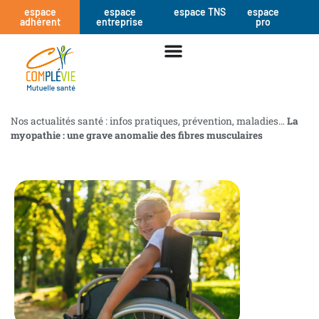
espace
espace
espace TNS
espace
adhérent
entreprise
pro
Nos actualités santé : infos pratiques, prévention, maladies…
La
myopathie : une grave anomalie des fibres musculaires