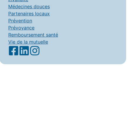
Médecines douces
Partenaires locaux
Prévention
Prévoyance
Remboursement santé
Vie de la mutuelle