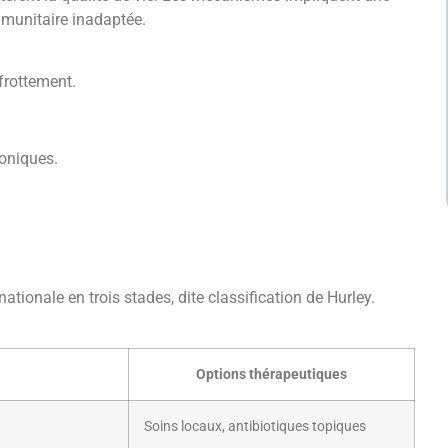
mmunitaire inadaptée.
frottement.
oniques.
ationale en trois stades, dite classification de Hurley.
Options thérapeutiques
Soins locaux, antibiotiques topiques