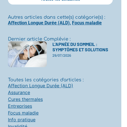
Autres articles dans cette(s) catégorie(s) :
Affection Longue Durée (ALD)
,
Focus maladie
Dernier article Complévie :
L’APNÉE DU SOMMEIL :
SYMPTÔMES ET SOLUTIONS
29/07/2026
Toutes les catégories d'articles :
Affection Longue Durée (ALD)
Assurance
Cures thermales
Entreprises
Focus maladie
Info pratique
Invalidité