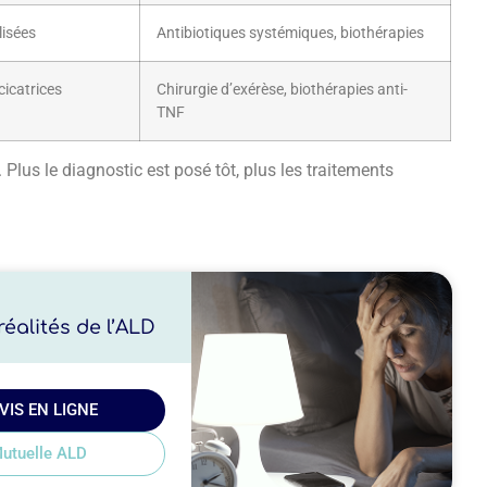
lisées
Antibiotiques systémiques, biothérapies
 cicatrices
Chirurgie d’exérèse, biothérapies anti-
TNF
 Plus le diagnostic est posé tôt, plus les traitements
éalités de l’ALD
VIS EN LIGNE
utuelle ALD