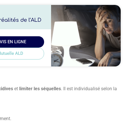
éalités de l’ALD
VIS EN LIGNE
utuelle ALD
cidives
et
limiter les séquelles
. Il est individualisé selon la
ement.