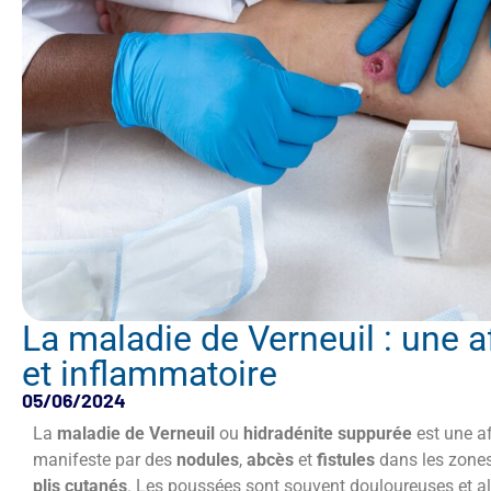
La maladie de Verneuil : une a
et inflammatoire
05/06/2024
La
maladie de Verneuil
ou
hidradénite suppurée
est une af
manifeste par des
nodules
,
abcès
et
fistules
dans les zone
plis cutanés
. Les poussées sont souvent douloureuses et al