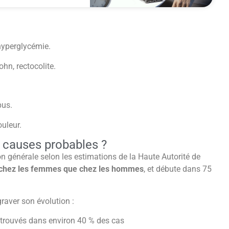
 hyperglycémie.
hn, rectocolite.
pus.
ouleur.
s causes probables ?
on générale selon les estimations de la Haute Autorité de
nt chez les femmes que chez les hommes
, et débute dans 75
raver son évolution :
etrouvés dans environ 40 % des cas