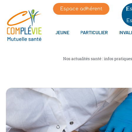
Espace adhérent
Es
Es
JEUNE
PARTICULIER
INVAL
Nos actualités santé : infos pratique