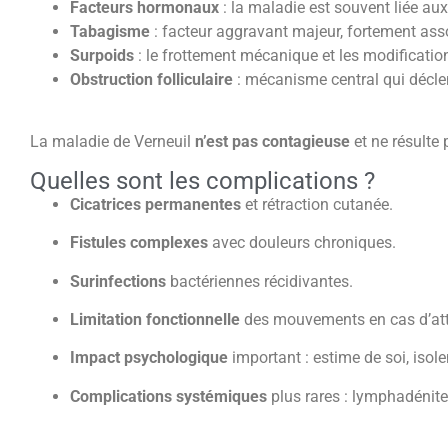
Facteurs hormonaux
: la maladie est souvent liée a
Tabagisme
: facteur aggravant majeur, fortement ass
Surpoids
: le frottement mécanique et les modificatio
Obstruction folliculaire
: mécanisme central qui décle
La maladie de Verneuil
n’est pas contagieuse
et ne résulte
Quelles sont les complications ?
Cicatrices permanentes
et rétraction cutanée.
Fistules complexes
avec douleurs chroniques.
Surinfections
bactériennes récidivantes.
Limitation fonctionnelle
des mouvements en cas d’att
Impact psychologique
important : estime de soi, isol
Complications systémiques
plus rares : lymphadénite