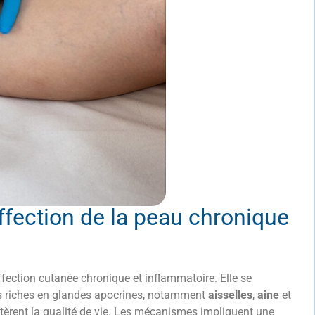
ffection de la peau chronique
fection cutanée chronique et inflammatoire. Elle se
s riches en glandes apocrines, notamment
aisselles
,
aine
et
tèrent la qualité de vie. Les mécanismes impliquent une