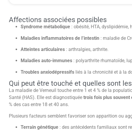
Affections associées possibles
Syndrome métabolique
: obésité, HTA, dyslipidémie,
Maladies inflammatoires de l’intestin
: maladie de Cro
Atteintes articulaires
: arthralgies, arthrite.
Maladies auto-immunes
: polyarthrite rhumatoïde, lu
Troubles anxiodépressifs
liés à la chronicité et à la d
Qui peut être touché et quelles sont le
La maladie de Verneuil touche entre 1 et 4 % de la populati
Santé (HAS). Elle est diagnostiquée
trois fois plus souve
% des cas entre 18 et 40 ans.
Plusieurs facteurs semblent favoriser son apparition ou agg
Terrain génétique
: des antécédents familiaux sont r