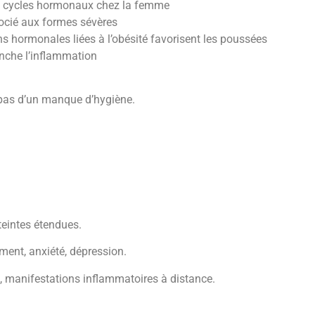
ux cycles hormonaux chez la femme
ocié aux formes sévères
ns hormonales liées à l’obésité favorisent les poussées
nche l’inflammation
 pas d’un manque d’hygiène.
eintes étendues.
ement, anxiété, dépression.
, manifestations inflammatoires à distance.