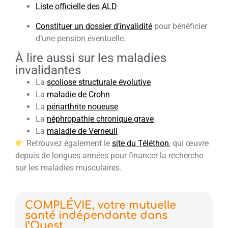
Liste officielle des ALD
Constituer un dossier d’invalidité
pour bénéficier
d’une pension éventuelle.
À lire aussi sur les maladies
invalidantes
La
scoliose structurale évolutive
La
maladie de Crohn
La
périarthrite noueuse
La
néphropathie chronique grave
La
maladie de Verneuil
Retrouvez également le
site du Téléthon
, qui œuvre
depuis de longues années pour financer la recherche
sur les maladies musculaires.
COMPLÉVIE, votre mutuelle
santé indépendante dans
l’Ouest