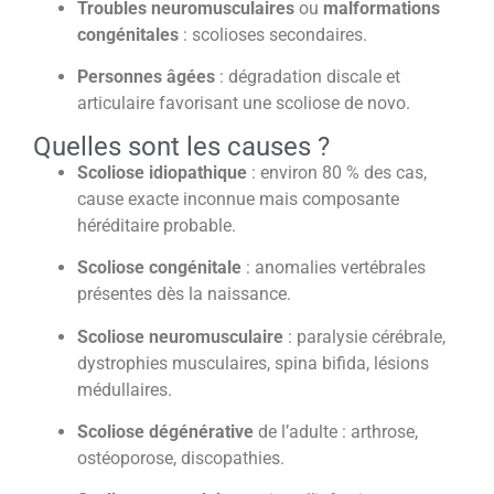
Troubles neuromusculaires
ou
malformations
congénitales
: scolioses secondaires.
Personnes âgées
: dégradation discale et
articulaire favorisant une scoliose de novo.
Quelles sont les causes ?
Scoliose idiopathique
: environ 80 % des cas,
cause exacte inconnue mais composante
héréditaire probable.
Scoliose congénitale
: anomalies vertébrales
présentes dès la naissance.
Scoliose neuromusculaire
: paralysie cérébrale,
dystrophies musculaires, spina bifida, lésions
médullaires.
Scoliose dégénérative
de l’adulte : arthrose,
ostéoporose, discopathies.