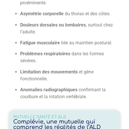
proéminente.
Asymétrie corporelle
du thorax et des côtes.
Douleurs dorsales ou lombaires
, surtout chez
l’adulte.
Fatigue musculaire
liée au maintien postural.
Problèmes respiratoires
dans les formes
sévères.
Limitation des mouvements
et gêne
fonctionnelle.
Anomalies radiographiques
confirmant la
courbure et la rotation vertébrale.
MUTUELLE SANTÉ ET ALD
Complévie, une mutuelle qui
comprend les réalités de l’ALD