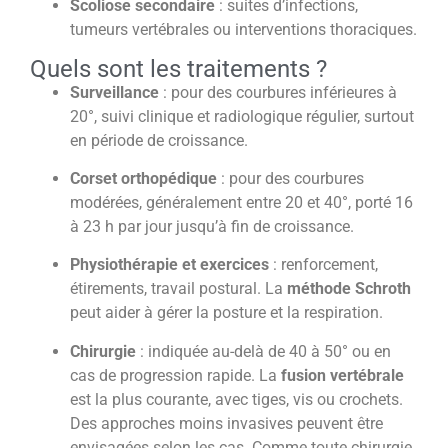
Scoliose secondaire
: suites d’infections,
tumeurs vertébrales ou interventions thoraciques.
Quels sont les traitements ?
Surveillance
: pour des courbures inférieures à
20°, suivi clinique et radiologique régulier, surtout
en période de croissance.
Corset orthopédique
: pour des courbures
modérées, généralement entre 20 et 40°, porté 16
à 23 h par jour jusqu’à fin de croissance.
Physiothérapie et exercices
: renforcement,
étirements, travail postural. La
méthode Schroth
peut aider à gérer la posture et la respiration.
Chirurgie
: indiquée au-delà de 40 à 50° ou en
cas de progression rapide. La
fusion vertébrale
est la plus courante, avec tiges, vis ou crochets.
Des approches moins invasives peuvent être
envisagées selon les cas. Comme toute chirurgie