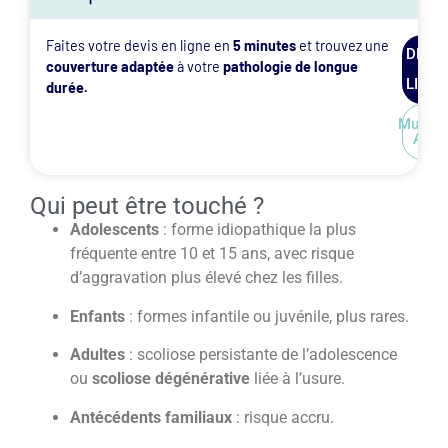
Faites votre devis en ligne en
5 minutes
et trouvez une
DEVIS
couverture adaptée
à votre
pathologie de longue
EN
LIGNE
durée.
Mutuel
ALD
Qui peut être touché ?
Adolescents
: forme idiopathique la plus
fréquente entre 10 et 15 ans, avec risque
d’aggravation plus élevé chez les filles.
Enfants
: formes infantile ou juvénile, plus rares.
Adultes
: scoliose persistante de l’adolescence
ou
scoliose dégénérative
liée à l’usure.
Antécédents familiaux
: risque accru.