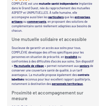
COMPLÉVIE est une
mutuelle santé indépendante
implantée
dans le Grand Ouest, née du rapprochement des mutuelles
ASPBTP et UNIMUTUELLES. À taille humaine, elle
accompagne aussi bien les
particuliers
que les
entreprises
,
artisans
ou
commerçants
, en proposant des solutions de
complémentaire santé réellement adaptées aux besoins de
chacun.
Une mutuelle solidaire et accessible
Soucieuse de garantir un accès aux soins pour tous,
COMPLÉVIE développe des offres spécifiques pour les
personnes en situation de précarité, en
invalidité
ou
confrontées à des difficultés d’accès aux soins. Son dispositif
«
Ma mutuelle de village
» permet notamment aux
seniors
de
conserver une couverture santé de qualité, à un tarif
avantageux. La mutuelle propose également des
contrats
labellisés
reconnus pour leur excellent rapport qualité/prix,
notamment à destination des
personnels territoriaux
.
Proximité et accompagnement sur
mesure