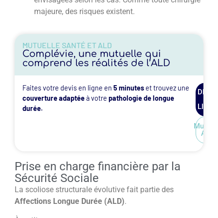
majeure, des risques existent.
MUTUELLE SANTÉ ET ALD
Complévie, une mutuelle qui
comprend les réalités de l’ALD
Faites votre devis en ligne en
5 minutes
et trouvez une
DEVIS
couverture adaptée
à votre
pathologie de longue
EN
LIGNE
durée.
Mutuel
ALD
Prise en charge financière par la
Sécurité Sociale
La scoliose structurale évolutive fait partie des
Affections Longue Durée (ALD)
.