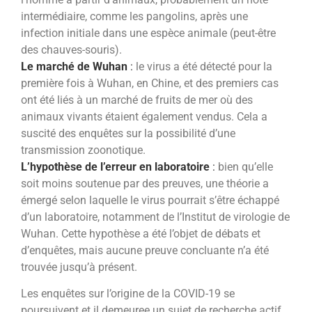
intermédiaire, comme les pangolins, après une
infection initiale dans une espèce animale (peut-être
des chauves-souris).
Le marché de Wuhan
:
le virus a été détecté pour la
première fois à Wuhan, en Chine, et des premiers cas
ont été liés à un marché de fruits de mer où des
animaux vivants étaient également vendus. Cela a
suscité des enquêtes sur la possibilité d’une
transmission zoonotique.
L’hypothèse de l’erreur en laboratoire
:
bien qu’elle
soit moins soutenue par des preuves, une théorie a
émergé selon laquelle le virus pourrait s’être échappé
d’un laboratoire, notamment de l’Institut de virologie de
Wuhan. Cette hypothèse a été l’objet de débats et
d’enquêtes, mais aucune preuve concluante n’a été
trouvée jusqu’à présent.
Les enquêtes sur l’origine de la COVID-19 se
poursuivent et il demeuree un sujet de recherche actif