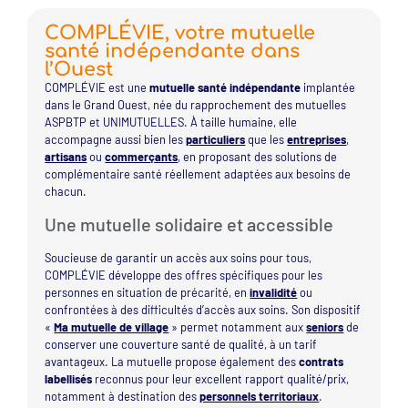
COMPLÉVIE, votre mutuelle
santé indépendante dans
l’Ouest
COMPLÉVIE est une
mutuelle santé indépendante
implantée
dans le Grand Ouest, née du rapprochement des mutuelles
ASPBTP et UNIMUTUELLES. À taille humaine, elle
accompagne aussi bien les
particuliers
que les
entreprises
,
artisans
ou
commerçants
, en proposant des solutions de
complémentaire santé réellement adaptées aux besoins de
chacun.
Une mutuelle solidaire et accessible
Soucieuse de garantir un accès aux soins pour tous,
COMPLÉVIE développe des offres spécifiques pour les
personnes en situation de précarité, en
invalidité
ou
confrontées à des difficultés d’accès aux soins. Son dispositif
«
Ma mutuelle de village
» permet notamment aux
seniors
de
conserver une couverture santé de qualité, à un tarif
avantageux. La mutuelle propose également des
contrats
labellisés
reconnus pour leur excellent rapport qualité/prix,
notamment à destination des
personnels territoriaux
.