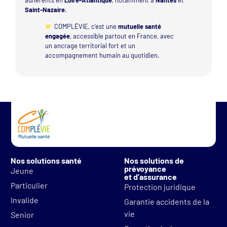
Saint-Nazaire
.
COMPLÉVIE, c’est une
mutuelle santé
engagée
, accessible partout en France, avec
un ancrage territorial fort et un
accompagnement humain au quotidien.
Nos solutions santé
Nos solutions de
prévoyance
Jeune
et d’assurance
Particulier
Protection juridique
Invalide
Garantie accidents de la
vie
Senior