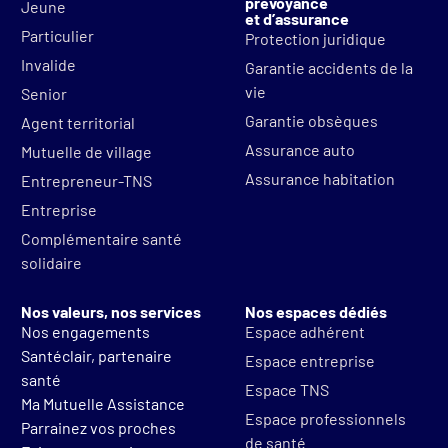
prévoyance
Jeune
et d’assurance
Particulier
Protection juridique
Invalide
Garantie accidents de la
vie
Senior
Garantie obsèques
Agent territorial
Assurance auto
Mutuelle de village
Assurance habitation
Entrepreneur-TNS
Entreprise
Complémentaire santé
solidaire
Nos valeurs, nos services
Nos espaces dédiés
Nos engagements
Espace adhérent
Santéclair, partenaire
Espace entreprise
santé
Espace TNS
Ma Mutuelle Assistance
Espace professionnels
Parrainez vos proches
de santé