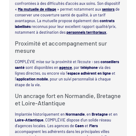
confrontées à des difficultés d’accès aux soins. Son dispositif
«
Ma mutuelle de village
» permet notamment aux
seniors
de
conserver une couverture santé de qualité, à un tarif
avantageux. La mutuelle propose également des
contrats
labellisés
reconnus pour leur excellent rapport qualité/prix,
notamment à destination des
personnels territoriaux
.
Proximité et accompagnement sur
mesure
COMPLÉVIE mise sur la proximité et l’écoute : ses
conseillers
santé
sont disponibles en
agence
, par
téléphone
via des
lignes directes, ou encore via l’
espace adhérent en ligne
et
l’
application mobile
, pour un suivi personnalisé à chaque
étape de la vie.
Un ancrage fort en Normandie, Bretagne
et Loire-Atlantique
Implantée historiquement en
Normandie
, en
Bretagne
et en
Loire-Atlantique
, COMPLÉVIE dispose d’un solide réseau
d’agences locales. Les agences de
Caen
et
Flers
accompagnent les adhérents dans les principales villes